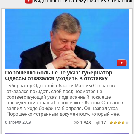
Видео-новости на тему «Максим Степанов»
Порошенко больше не указ: губернатор
Одессы отказался уходить в отставку
Губернатор Одесской области Максим Степанов
отказался покидать свой пост, несмотря на
соответствующий указ, подписанный пока ещё
президентом страны Порошенко. Об этом Степанов
заявил в ходе брифинга 8 апреля. Он назвал указ
Порошенко «странным документом», который «не...
8 апреля 2019
1 846
17