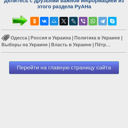
Делитесь с друзьями важной информацией из
этого раздела РуАНа
Одесса
|
Россия и Украина
|
Политика в Украине
|
Выборы на Украине
|
Власть в Украине
|
Пётр
Порошенко
Перейти на главную страницу сайта