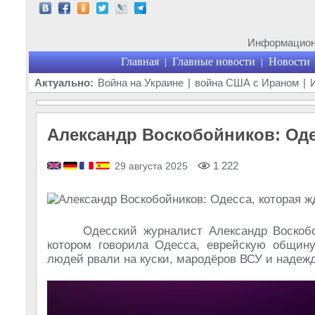
Информационн
Главная
Главные новости
Новости
|
|
Актуально:
Война на Украине
|
война США с Ираном
|
Александр Воскобойников: Оде
1 222
29 августа 2025
Одесский журналист Александр Воскобо
котором говорила Одесса, еврейскую общину,
людей рвали на куски, мародёров ВСУ и надеж