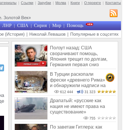
материалы
|
Ссылки
|
Зарубки
|
Молва
|
Книги
|
О проекте
|
Контакты
. Золотой Век»
ЛНР
США
Сирия
Мир
Помощь
|
|
|
|
е (История)
|
Николай Левашов
|
Популярные в соцсетях
Ползут назад: США
сворачивают помощь,
Япония трещит по долгам,
Германия первая сниз
В Турции раскопали
фрески «древнего Рима»
и обнаружили надписи на
Русском!
612 444
31 323
на
Драпатый: «русские как
де
нация не имеют права на
существование»
755
По заветам Гитлера: как