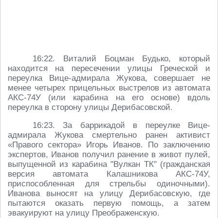
16:22. Виталий Боцман Будько, который
находится на пересечении улицы Греческой и
переулка Вице-адмирала Жукова, совершает не
менее четырех прицельных выстрелов из автомата
АКС-74У (или карабина на его основе) вдоль
переулка в сторону улицы Дерибасовской.
16:23. За баррикадой в переулке Вице-
адмирала Жукова смертельно ранен активист
«Правого сектора» Игорь Иванов. По заключению
экспертов, Иванов получил ранение в живот пулей,
выпущенной из карабина "Вулкан ТК" (гражданская
версия автомата Калашникова АКС-74У,
приспособленная для стрельбы одиночными).
Иванова выносят на улицу Дерибасовскую, где
пытаются оказать первую помощь, а затем
эвакуируют на улицу Преображенскую.