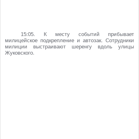
15:05. К месту событий прибывает
милицейское подкрепление и автозак. Сотрудники
милиции выстраивают шеренгу вдоль улицы
Жуковского.