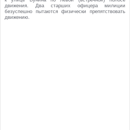
движения. Два старших офицера милиции
безуспешно пытаются физически препятствовать
движению.