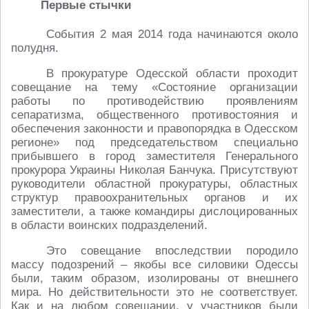
Первые стычки
События 2 мая 2014 года начинаются около
полудня.
В прокуратуре Одесской области проходит
совещание на тему «Состояние организации
работы по противодействию проявлениям
сепаратизма, общественного противостояния и
обеспечения законности и правопорядка в Одесском
регионе» под председательством специально
прибывшего в город заместителя Генерального
прокурора Украины Николая Банчука. Присутствуют
руководители областной прокуратуры, областных
структур правоохранительных органов и их
заместители, а также командиры дислоцированных
в области воинских подразделений.
Это совещание впоследствии породило
массу подозрений – якобы все силовики Одессы
были, таким образом, изолированы от внешнего
мира. Но действительности это не соответствует.
Как и на любом совещании, у участников были