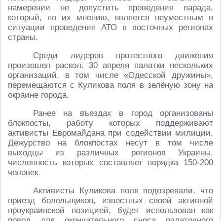
намерении не допустить проведения парада,
который, по их мнению, является неуместным в
ситуации проведения АТО в восточных регионах
страны.
Среди лидеров протестного движения
произошел раскол. 30 апреля палатки нескольких
организаций, в том числе «Одесской дружины»,
перемещаются с Куликова поля в зелёную зону на
окраине города.
Ранее на въездах в город организованы
блокпосты, работу которых поддерживают
активисты Евромайдана при содействии милиции.
Дежурство на блокпостах несут в том числе
выходцы из различных регионов Украины,
численность которых составляет порядка 150-200
человек.
Активисты Куликова поля подозревали, что
приезд болельщиков, известных своей активной
проукраинской позицией, будет использован как
повод для окончательного сноса палаточного