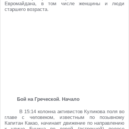
Евромайдана, в том числе женщины и люди
старшего возраста.
Бой на Греческой. Начало
В 15:14 колонна активистов Куликова поля во
главе с человеком, известным по позывному
Капитан Какао, начинает движение по направлению
к улице Бунина по левой (встречной) полосе