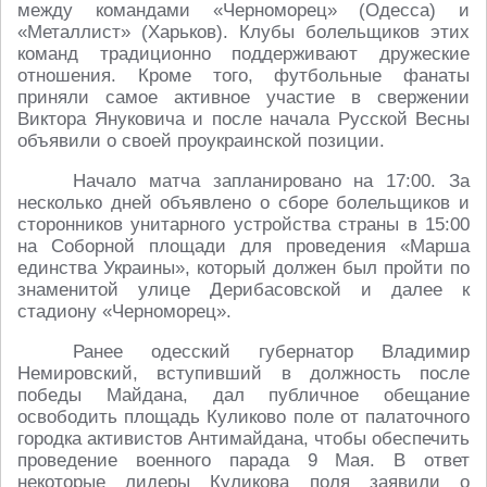
между командами «Черноморец» (Одесса) и
«Металлист» (Харьков). Клубы болельщиков этих
команд традиционно поддерживают дружеские
отношения. Кроме того, футбольные фанаты
приняли самое активное участие в свержении
Виктора Януковича и после начала Русской Весны
объявили о своей проукраинской позиции.
Начало матча запланировано на 17:00. За
несколько дней объявлено о сборе болельщиков и
сторонников унитарного устройства страны в 15:00
на Соборной площади для проведения «Марша
единства Украины», который должен был пройти по
знаменитой улице Дерибасовской и далее к
стадиону «Черноморец».
Ранее одесский губернатор Владимир
Немировский, вступивший в должность после
победы Майдана, дал публичное обещание
освободить площадь Куликово поле от палаточного
городка активистов Антимайдана, чтобы обеспечить
проведение военного парада 9 Мая. В ответ
некоторые лидеры Куликова поля заявили о