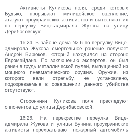
Активисты Куликова поля, среди которых
Будько, прорывают милицейское оцепление,
атакуют проукраинских активистов и вытесняют их
по переулку Вице-адмирала Жукова на улицу
Дерибасовскую.
16:24. В районе дома № 6 по переулку Вице-
адмирала Жукова смертельное ранение получает
Андрей Бирюков, который находился на стороне
Евромайдана. По заключению экспертов, он был
ранен в грудь металлической пулей, выпущенной из
мощного пневматического оружия. Оружие, из
которого вели стрельбу, не установлено,
подозреваемые в совершении данного убийства
отсутствуют.
Сторонники Куликова поля преследуют
оппонентов до улицы Дерибасовской.
16:26. На перекрестке переулка Вице-
адмирала Жукова и улицы Бунина проукраинские
активисты перехватывают пожарный автомобиль