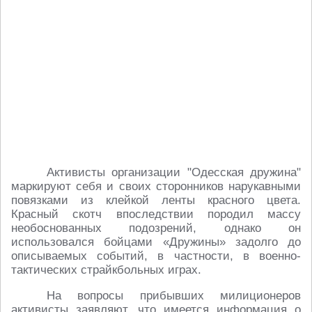
Активисты организации "Одесская дружина"
маркируют себя и своих сторонников нарукавными
повязками из клейкой ленты красного цвета.
Красный скотч впоследствии породил массу
необоснованных подозрений, однако он
использовался бойцами «Дружины» задолго до
описываемых событий, в частности, в военно-
тактических страйкбольных играх.
На вопросы прибывших милиционеров
активисты заявляют, что имеется информация о