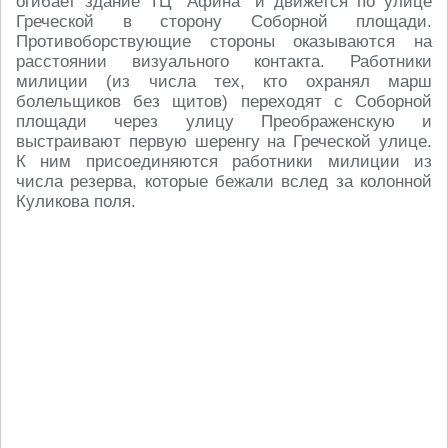
огибает здание ТЦ "Афина" и движется по улице
Греческой в сторону Соборной площади.
Противоборствующие стороны оказываются на
расстоянии визуального контакта. Работники
милиции (из числа тех, кто охранял марш
болельщиков без щитов) переходят с Соборной
площади через улицу Преображенскую и
выстраивают первую шеренгу на Греческой улице.
К ним присоединяются работники милиции из
числа резерва, которые бежали вслед за колонной
Куликова поля.