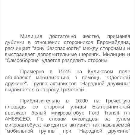
Милиция достаточно жестко, применяя
дубинки в отношении сторонников Евромайдана,
расчищает "зону безопасности" между сторонами и
выстраивает дополнительные шеренги. Милиции и
"Самообороне" удается разделить стороны.
Примерно в 15:45 на Куликовом поле
объявляют мобилизацию в помощь "Одесской
дружине". Группа активистов "Народной дружины"
выдвигается в сторону Греческой.
Приблизительно в 16:00 на Греческую
площадь со стороны улицы Екатерининской
въезжает белый микроавтобус Ford Transit г/н
АН6852ЕО. По словам очевидцев, за рулем
микроавтобуса находится активист так называемой
"мобильной группы" при "Народной дружине"