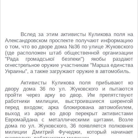
Вслед за этим активисты Куликова поля на
Александровском проспекте получают информацию
о том, что во дворе дома №36 по улице Жуковского
(где расположен штаб общественной организации
"Рада громадської безпеки") якобы раздают
огнестрельное оружие участникам "Марша единства
Украины", а также загружают оружие в автомобиль.
Активисты Куликова поля прибывают ко
двору дома 36 по ул. Жуковского и пытаются
пройти через арку во двор. Им препятствуют
работники милиции, выстроившиеся шеренгой
перед входом; арка блокирована автомобилем,
выход из арки во двор перекрыт активистами
Евромайдана с металлическими щитами. Возле
дома по ул. Жуковского, 36 появляется полковник
милиции Дмитрий Фучеджи, который начинает