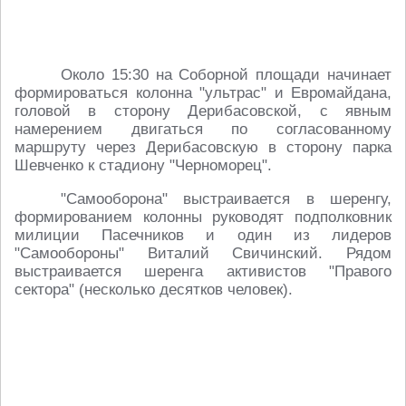
Около 15:30 на Соборной площади начинает
формироваться колонна "ультрас" и Евромайдана,
головой в сторону Дерибасовской, с явным
намерением двигаться по согласованному
маршруту через Дерибасовскую в сторону парка
Шевченко к стадиону "Черноморец".
"Самооборона" выстраивается в шеренгу,
формированием колонны руководят подполковник
милиции Пасечников и один из лидеров
"Самообороны" Виталий Свичинский. Рядом
выстраивается шеренга активистов "Правого
сектора" (несколько десятков человек).