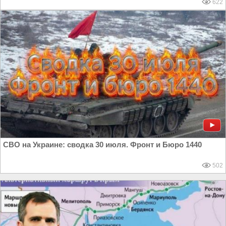
622
СВО на Украине: сводка 30 июля. Фронт и Бюро 1440
502