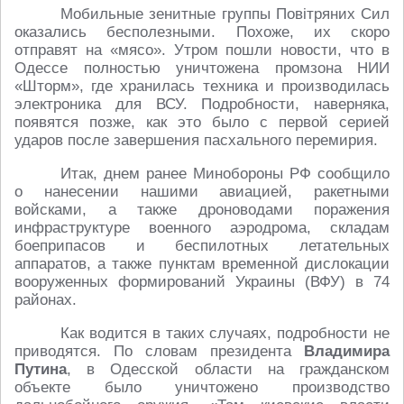
Мобильные зенитные группы Повітряних Сил
оказались бесполезными. Похоже, их скоро
отправят на «мясо». Утром пошли новости, что в
Одессе полностью уничтожена промзона НИИ
«Шторм», где хранилась техника и производилась
электроника для ВСУ. Подробности, наверняка,
появятся позже, как это было с первой серией
ударов после завершения пасхального перемирия.
Итак, днем ранее Минобороны РФ сообщило
о нанесении нашими авиацией, ракетными
войсками, а также дроноводами поражения
инфраструктуре военного аэродрома, складам
боеприпасов и беспилотных летательных
аппаратов, а также пунктам временной дислокации
вооруженных формирований Украины (ВФУ) в 74
районах.
Как водится в таких случаях, подробности не
приводятся. По словам президента
Владимира
Путина
, в Одесской области на гражданском
объекте было уничтожено производство