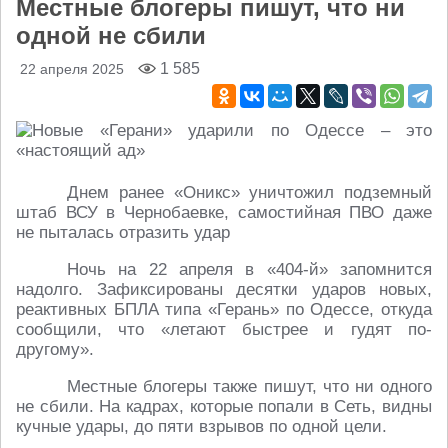
Местные блогеры пишут, что ни
одной не сбили
1 585
22 апреля 2025
Днем ранее «Оникс» уничтожил подземный
штаб ВСУ в Чернобаевке, самостийная ПВО даже
не пыталась отразить удар
Ночь на 22 апреля в «404-й» запомнится
надолго. Зафиксированы десятки ударов новых,
реактивных БПЛА типа «Герань» по Одессе, откуда
сообщили, что «летают быстрее и гудят по-
другому».
Местные блогеры также пишут, что ни одного
не сбили. На кадрах, которые попали в Сеть, видны
кучные удары, до пяти взрывов по одной цели.