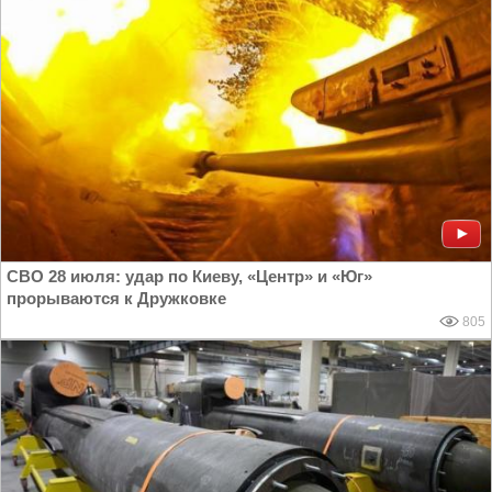
СВО 28 июля: удар по Киеву, «Центр» и «Юг»
прорываются к Дружковке
805