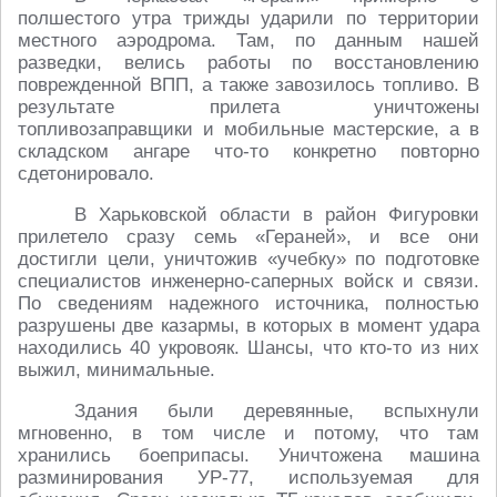
полшестого утра трижды ударили по территории
местного аэродрома. Там, по данным нашей
разведки, велись работы по восстановлению
поврежденной ВПП, а также завозилось топливо. В
результате прилета уничтожены
топливозаправщики и мобильные мастерские, а в
складском ангаре что-то конкретно повторно
сдетонировало.
В Харьковской области в район Фигуровки
прилетело сразу семь «Гераней», и все они
достигли цели, уничтожив «учебку» по подготовке
специалистов инженерно-саперных войск и связи.
По сведениям надежного источника, полностью
разрушены две казармы, в которых в момент удара
находились 40 укровояк. Шансы, что кто-то из них
выжил, минимальные.
Здания были деревянные, вспыхнули
мгновенно, в том числе и потому, что там
хранились боеприпасы. Уничтожена машина
разминирования УР-77, используемая для