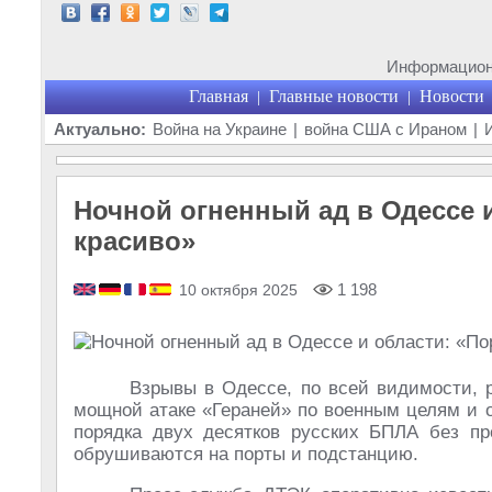
Информационн
Главная
Главные новости
Новости
|
|
Актуально:
Война на Украине
|
война США с Ираном
|
Ночной огненный ад в Одессе и
красиво»
1 198
10 октября 2025
Взрывы в Одессе, по всей видимости, р
мощной атаке «Гераней» по военным целям и о
порядка двух десятков русских БПЛА без пр
обрушиваются на порты и подстанцию.