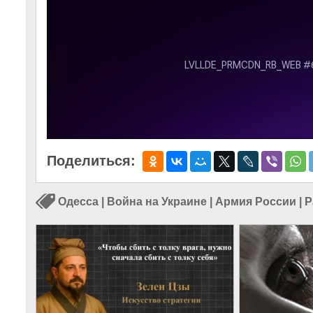
Поделиться:
Одесса
|
Война на Украине
|
Армия России
|
Р