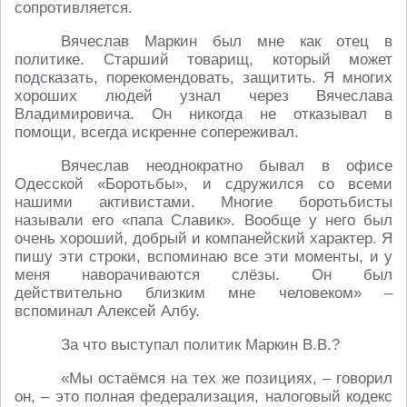
сопротивляется.
Вячеслав Маркин был мне как отец в
политике. Старший товарищ, который может
подсказать, порекомендовать, защитить. Я многих
хороших людей узнал через Вячеслава
Владимировича. Он никогда не отказывал в
помощи, всегда искренне сопереживал.
Вячеслав неоднократно бывал в офисе
Одесской «Боротьбы», и сдружился со всеми
нашими активистами. Многие боротьбисты
называли его «папа Славик». Вообще у него был
очень хороший, добрый и компанейский характер. Я
пишу эти строки, вспоминаю все эти моменты, и у
меня наворачиваются слёзы. Он был
действительно близким мне человеком» –
вспоминал Алексей Албу.
За что выступал политик Маркин В.В.?
«Мы остаёмся на тех же позициях, – говорил
он, – это полная федерализация, налоговый кодекс