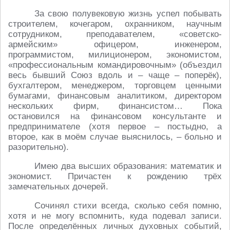
За свою полувековую жизнь успел побывать
строителем, кочегаром, охранником, научным
сотрудником, преподавателем, «советско-
армейским» офицером, инженером,
программистом, милиционером, экономистом,
«профессиональным командировочным» (объездил
весь бывший Союз вдоль и – чаще – поперёк),
бухгалтером, менеджером, торговцем ценными
бумагами, финансовым аналитиком, директором
нескольких фирм, финансистом… Пока
остановился на финансовом консультанте и
предпринимателе (хотя первое – постыдно, а
второе, как в моём случае выяснилось, – больно и
разорительно).
Имею два высших образования: математик и
экономист. Причастен к рождению трёх
замечательных дочерей.
Сочинял стихи всегда, сколько себя помню,
хотя и не могу вспомнить, куда подевал записи.
После определённых личных духовных событий,