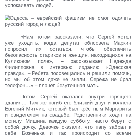
успокаивать людей.
«Нам потом рассказали, что Сергей хотел
уже уходить, когда депутат облсовета Маркин
попросил их остаться, чтобы обеспечить
безопасность стариков и женщин, находящихся на
Куликовом поле», – рассказывает Надежда
Филипповна в интервью изданию «Одесская
правда». – Ребята посовещались и решили помочь,
но мы об этом даже не знали, Серёжа не брал
телефон…» – плачет безутешная мать.
Потом Сергей оказался внутри горящего
здания… Там же погиб его близкий друг и коллега
Евгений Митчик, который был крёстным Маргариты
и свидетелем на свадьбе. Родственники ходят на
могилу Мишина каждую субботу, часто берут с
собой дочку. Девочке сказали, что папу забрал к
себе Боженька и так происходит со всеми