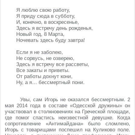
Я люблю свою работу,
Я приду сюда в субботу,
И, конечно, в воскресенье,
Здесь я встречу день рожденья,
Новый год, 8 Марта,
Ночевать здесь буду завтра!
Если я не заболею,
Не сорвусь, не озверею,
Здесь я встречу все рассветы,
Все закаты и приветы.
От работы дохнут кони,
Ну, а я… бессмертный пони.
Увы, сам Игорь не оказался бессмертным. 2
мая 2014 года в составе «Одесской дружины» он
участвовал в столкновениях на Греческой площади,
где помог спастись неизвестной девушке. Когда
сопротивление «Антимайдана» было сломлено,
Игорь с товарищами поспешил на Куликово поле.