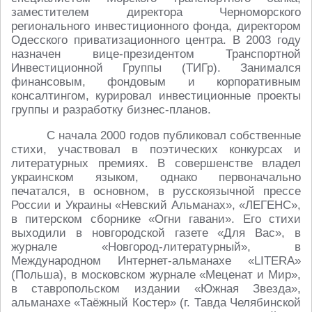
заместителем директора Черноморского
регионального инвестиционного фонда, директором
Одесского приватизационного центра. В 2003 году
назначен вице-президентом Транспортной
Инвестиционной Группы (ТИГр). Занимался
финансовым, фондовым и корпоративным
консалтингом, курировал инвестиционные проекты
группы и разработку бизнес-планов.
С начала 2000 годов публиковал собственные
стихи, участвовал в поэтических конкурсах и
литературных премиях. В совершенстве владел
украинском языком, однако первоначально
печатался, в основном, в русскоязычной прессе
России и Украины «Невский Альманах», «ЛЕГЕНС»,
в питерском сборнике «Огни гавани». Его стихи
выходили в новгородской газете «Для Вас», в
журнале «Новгород-литературный», в
Международном Интернет-альманахе «LITERA»
(Польша), в московском журнале «Меценат и Мир»,
в ставропольском издании «Южная Звезда»,
альманахе «Таёжный Костер» (г. Тавда Челябинской