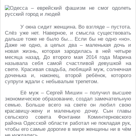
У окна сидит женщина. Во взгляде – пустота.
Слёз уже нет. Наверное, и смысла существовать
дальше тоже не было бы… Если бы не одно «но».
Даже не одно, а целых два – маленькая дочь и
новая жизнь, которая зародилась в ней четыре
месяца назад. До второго мая 2014 года Марина
называла себя самой счастливой девушкой на
свете. Красивая свадьба, любящий муж, солнечная
доченька и, наконец, второй ребёнок, которого
супруги ждали с небывалым трепетом.
Её муж – Сергей Мишин – получил высшее
экономическое образование, создал замечательную
семью. Больше всего на свете он любил свою
красавицу-жену и маленькую дочку. Сын главы
сельского совета Фонтанки Коминтерновского
района Одесской области работал не покладая рук,
чтобы его самые дорогие в мире женщины ни в чём
не нуждались.