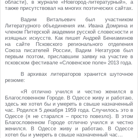
области), в журнале «Новгород-литературный», а
также присутствовал на многих поэтических сайтах.
Вадим Витальевич был участником
Литературного объединения им. Ивана Домрина и
членом Питерской академии русской словесности и
изящных искусств. Как пишет Андрей Бениаминов
на сайте Псковского регионального отделения
Союза писателей России, Вадим Негатуров был
первым поэтом, приславшим заявку на участие в
псковском фестивале «Словенское поле» 2013 года.
В архивах литераторов хранится шуточное
резюме:
«Я отлично учился и честно женился в
Благословенном Городе. В Одессе живу и работаю,
здесь же хотел бы и умереть в свыше назначенный
час. Родился 5 декабря 1959 года. Случилось это в
Одессе (я не старался – просто повезло). В этом
Благословенном Городе отлично учился и честно
женился. В Одессе живу и работаю. В Одессе
хотел бы и умереть в свыше назначенный час…