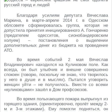
Благодаря усилиям депутата Вячеслава
Маркина, в марте-апреле 2014 г. в Одесском
облсовете сформировалась группа, которая не
допустила принятия инициированного А. Гончаренко
(предателем одесситов, сионобандеровским
холуем) – постановления о выделении
дополнительных денег из бюджета на проведение
АТО.
Во время событий 2 мая Вячеслав
Владимирович находился на Куликовом поле. Как
всегда, он был улыбчив и внешне совершенно
спокоен (говорю, поскольку не знаю, что творилось
у него в душе и в мыслях). Пытался уговорить
женщин уйти – не получилось. Вместе со всеми
«куликовцами» зашёл в Дом профсоюзов.
Во время полыхающего пожара выпрыгнул из
горящего здания, (ориентировочно, пролёт между 2-
м и 3-м этажами). Ему помогли подняться, он