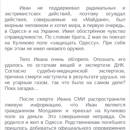
Иван не поддерживал радикальных и
экстремистских действий, поэтому осуждал
действия, совершаемые на «Майдане», был
мирным человеком и хотел мира, в первую очередь,
в Одессе и на Украине. Имел обострённое чувство
справедливости. По словам брата, 2 мая он поехал
на Куликово поле «защищать Одессу». При себе
при этом не имел никакого оружия.
Тело Ивана очень обгорело. Опознать его
удалось по остаткам вещей и экспертизе ДНК.
Согласно судебно-медицинской экспертизе,
причина смерти наступила в результате удушья, но
не угарным газом, так что было на самом деле?
Пока загадка…
После смерти Ивана СМИ распространили
лживую информацию, что Иван является
гражданином Молдавии и приехал на Куликово
поле за деньги. Это совершенная неправда. Он
родился и жил в Одессе. Родственникам погибшего
пришлось добиваться официального опровержения