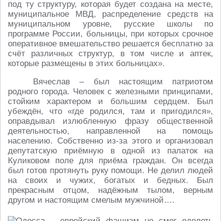
под ту структуру, которая будет создана на месте,
муниципальное МВД, распределение средств на
муниципальном уровне, русские школы по
программе России, больницы, при которых срочное
оперативное вмешательство решается бесплатно за
счёт различных структур, в том числе и аптек,
которые размещены в этих больницах».
Вячеслав – был настоящим патриотом
родного города. Человек с железными принципами,
стойким характером и большим сердцем. Был
убеждён, что «где родился, там и пригодился»,
оправдывал излюбленную фразу общественной
деятельностью, направленной на помощь
населению. Собственно из-за этого и организовал
депутатскую приёмную в одной из палаток на
Куликовом поле для приёма граждан. Он всегда
был готов протянуть руку помощи. Не делил людей
на своих и чужих, богатых и бедных. Был
прекрасным отцом, надёжным тылом, верным
другом и настоящим смелым мужчиной….