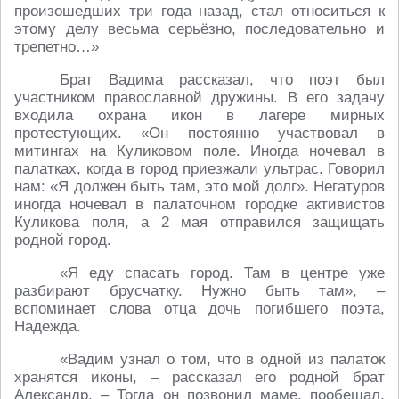
произошедших три года назад, стал относиться к
этому делу весьма серьёзно, последовательно и
трепетно…»
Брат Вадима рассказал, что поэт был
участником православной дружины. В его задачу
входила охрана икон в лагере мирных
протестующих. «Он постоянно участвовал в
митингах на Куликовом поле. Иногда ночевал в
палатках, когда в город приезжали ультрас. Говорил
нам: «Я должен быть там, это мой долг». Негатуров
иногда ночевал в палаточном городке активистов
Куликова поля, а 2 мая отправился защищать
родной город.
«Я еду спасать город. Там в центре уже
разбирают брусчатку. Нужно быть там», –
вспоминает слова отца дочь погибшего поэта,
Надежда.
«Вадим узнал о том, что в одной из палаток
хранятся иконы, – рассказал его родной брат
Александр. – Тогда он позвонил маме, пообещал,