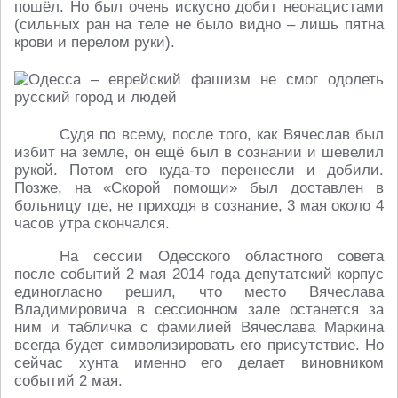
пошёл. Но был очень искусно добит неонацистами
(сильных ран на теле не было видно – лишь пятна
крови и перелом руки).
Судя по всему, после того, как Вячеслав был
избит на земле, он ещё был в сознании и шевелил
рукой. Потом его куда-то перенесли и добили.
Позже, на «Скорой помощи» был доставлен в
больницу где, не приходя в сознание, 3 мая около 4
часов утра скончался.
На сессии Одесского областного совета
после событий 2 мая 2014 года депутатский корпус
единогласно решил, что место Вячеслава
Владимировича в сессионном зале останется за
ним и табличка с фамилией Вячеслава Маркина
всегда будет символизировать его присутствие. Но
сейчас хунта именно его делает виновником
событий 2 мая.