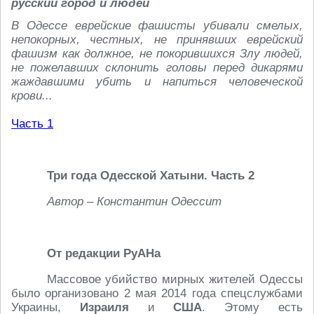
русский город и людей
В Одессе еврейские фашисты убивали смелых,
непокорных, честных, не принявших еврейский
фашизм как должное, не покорившихся Злу людей,
не пожелавших склонить головы перед дикарями
жаждавшими убить и напиться человеческой
крови...
Часть 1
Три года Одесской Хатыни. Часть 2
Автор – Константин Одессит
От редакции РуАНа
Массовое убийство мирных жителей Одессы
было организовано 2 мая 2014 года спецслужбами
Украины,
Израиля
и
США
. Этому есть