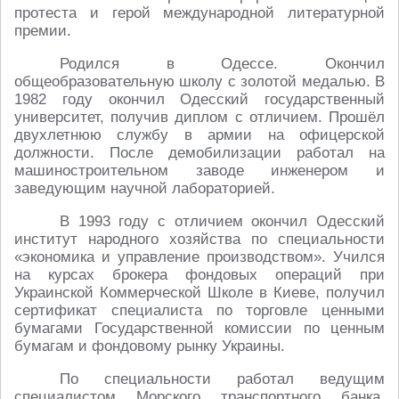
протеста и герой международной литературной
премии.
Родился в Одессе. Окончил
общеобразовательную школу с золотой медалью. В
1982 году окончил Одесский государственный
университет, получив диплом с отличием. Прошёл
двухлетнюю службу в армии на офицерской
должности. После демобилизации работал на
машиностроительном заводе инженером и
заведующим научной лабораторией.
В 1993 году с отличием окончил Одесский
институт народного хозяйства по специальности
«экономика и управление производством». Учился
на курсах брокера фондовых операций при
Украинской Коммерческой Школе в Киеве, получил
сертификат специалиста по торговле ценными
бумагами Государственной комиссии по ценным
бумагам и фондовому рынку Украины.
По специальности работал ведущим
специалистом Морского транспортного банка,