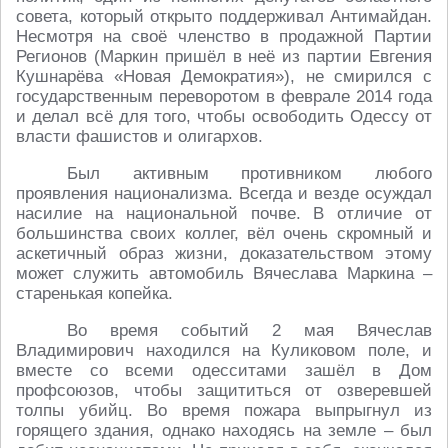
совета, который открыто поддерживал Антимайдан.
Несмотря на своё членство в продажной Партии
Регионов (Маркин пришёл в неё из партии Евгения
Кушнарёва «Новая Демократия»), не смирился с
государственным переворотом в феврале 2014 года
и делал всё для того, чтобы освободить Одессу от
власти фашистов и олигархов.
Был активным противником любого
проявления национализма. Всегда и везде осуждал
насилие на национальной почве. В отличие от
большинства своих коллег, вёл очень скромный и
аскетичный образ жизни, доказательством этому
может служить автомобиль Вячеслава Маркина –
старенькая копейка.
Во время событий 2 мая Вячеслав
Владимирович находился на Куликовом поле, и
вместе со всеми одесситами зашёл в Дом
профсоюзов, чтобы защититься от озверевшей
толпы убийц. Во время пожара выпрыгнул из
горящего здания, однако находясь на земле – был