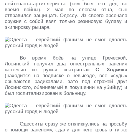
лейтенанта-артиллериста (кем был его дед во
время войны). 2 мая по словам отца, сын
отправился защищать Одессу. Из своего арсенала
оружия с собой взял только резиновую булаву и
экипировку рыцаря.
Во время боёв на улице Греческой,
Лосинский получил два огнестрельных ранения
картечью из ружья «патриота»
С. Ходияка
(находится на подписке о невыезде, все «суды»
срываются радикалами, зато под стражей друг
Лосинского, обвиняемый в покушении на убийцу) и
был госпитализирован в больницу.
Одесситы сразу же откликнулись на просьбу
о помощи раненому, сдали для него кровь в ту же