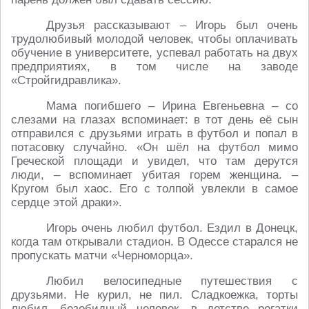
Друзья рассказывают – Игорь был очень
трудолюбивый молодой человек, чтобы оплачивать
обучение в университете, успевал работать на двух
предприятиях, в том числе на заводе
«Стройгидравлика».
Мама погибшего – Ирина Евгеньевна – со
слезами на глазах вспоминает: в тот день её сын
отправился с друзьями играть в футбол и попал в
потасовку случайно. «Он шёл на футбол мимо
Греческой площади и увидел, что там дерутся
люди, – вспоминает убитая горем женщина. –
Кругом был хаос. Его с толпой увлекли в самое
сердце этой драки».
Игорь очень любил футбол. Ездил в Донецк,
когда там открывали стадион. В Одессе старался не
пропускать матчи «Черноморца».
Любил велосипедные путешествия с
друзьями. Не курил, не пил. Сладкоежка, торты
любил, безобидный человек, в детстве рогатки