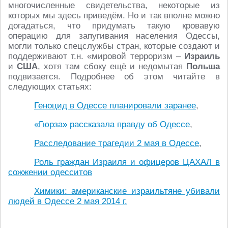
многочисленные свидетельства, некоторые из
которых мы здесь приведём. Но и так вполне можно
догадаться, что придумать такую кровавую
операцию для запугивания населения Одессы,
могли только спецслужбы стран, которые создают и
поддерживают т.н. «мировой терроризм –
Израиль
и
США
, хотя там сбоку ещё и недомытая
Польша
подвизается. Подробнее об этом читайте в
следующих статьях:
Геноцид в Одессе планировали заранее
,
«Гюрза» рассказала правду об Одессе
,
Расследование трагедии 2 мая в Одессе
,
Роль граждан Израиля и офицеров ЦАХАЛ в
сожжении одесситов
Химики: американские израильтяне убивали
людей в Одессе 2 мая 2014 г.