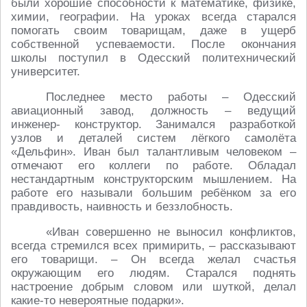
были хорошие способности к математике, физике,
химии, географии. На уроках всегда старался
помогать своим товарищам, даже в ущерб
собственной успеваемости. После окончания
школы поступил в Одесский политехнический
университет.
Последнее место работы – Одесский
авиационный завод, должность – ведущий
инженер- конструктор. Занимался разработкой
узлов и деталей систем лёгкого самолёта
«Дельфин». Иван был талантливым человеком –
отмечают его коллеги по работе. Обладал
нестандартным конструкторским мышлением. На
работе его называли большим ребёнком за его
правдивость, наивность и беззлобность.
«Иван совершенно не выносил конфликтов,
всегда стремился всех примирить, – рассказывают
его товарищи. – Он всегда желал счастья
окружающим его людям. Старался поднять
настроение добрым словом или шуткой, делал
какие-то невероятные подарки».