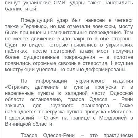
пишут украинские СМИ, удары также наносились
баллистикой.
Предыдущий удар был нанесен в четверг
также «Геранью», но как отмечали военкоры, мосту
были причинены незначительные повреждения. Тем
не менее движение было закрыто в обе стороны.
Судя по видео, которые появились в украинских
пабликах, после повторной атаки мост получил
более существенные повреждения – в полотне
появились огромные сквозные отверстия. Несущие
конструкции уцелели, но сильно деформированы.
По информации украинского издания
«Страна», движение в пункты пропуска и в
населенные пункты в западной части Одесской
области остановлено, трасса Одесса – Рени
закрыта для грузового транспорта. Также
наблюдается перегрузка пункта пропуска «Могилев-
Подольский – Отач» на границе с Молдавией в
Винницкой области.
Трасса Одесса-Рени – это практически