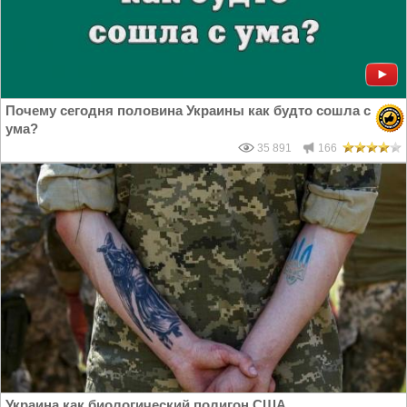
Почему сегодня половина Украины как будто сошла с
ума?
35 891
166
Украина как биологический полигон США