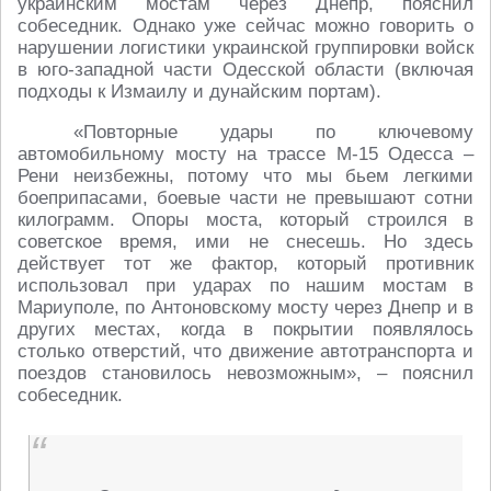
украинским мостам через Днепр, пояснил
собеседник. Однако уже сейчас можно говорить о
нарушении логистики украинской группировки войск
в юго-западной части Одесской области (включая
подходы к Измаилу и дунайским портам).
«Повторные удары по ключевому
автомобильному мосту на трассе М-15 Одесса –
Рени неизбежны, потому что мы бьем легкими
боеприпасами, боевые части не превышают сотни
килограмм. Опоры моста, который строился в
советское время, ими не снесешь. Но здесь
действует тот же фактор, который противник
использовал при ударах по нашим мостам в
Мариуполе, по Антоновскому мосту через Днепр и в
других местах, когда в покрытии появлялось
столько отверстий, что движение автотранспорта и
поездов становилось невозможным», – пояснил
собеседник.