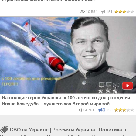
10 554
151
Настоящие герои Украины: к 100-летию со дня рождения
Ивана Кожедуба – лучшего аса Второй мировой
4 701
150
СВО на Украине
|
Россия и Украина
|
Политика в