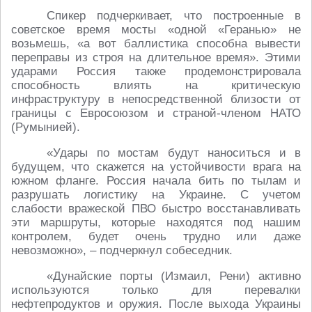
Спикер подчеркивает, что построенные в
советское время мосты «одной «Геранью» не
возьмешь, «а вот баллистика способна вывести
переправы из строя на длительное время». Этими
ударами Россия также продемонстрировала
способность влиять на критическую
инфраструктуру в непосредственной близости от
границы с Евросоюзом и страной-членом НАТО
(Румынией).
«Удары по мостам будут наноситься и в
будущем, что скажется на устойчивости врага на
южном фланге. Россия начала бить по тылам и
разрушать логистику на Украине. С учетом
слабости вражеской ПВО быстро восстанавливать
эти маршруты, которые находятся под нашим
контролем, будет очень трудно или даже
невозможно», – подчеркнул собеседник.
«Дунайские порты (Измаил, Рени) активно
используются только для перевалки
нефтепродуктов и оружия. После выхода Украины