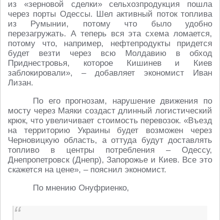
из «зерновой сделки» сельхозпродукция пошла
через порты Одессы. Шел активный поток топлива
из Румынии, потому что было удобно
перезагружать. А теперь вся эта схема ломается,
потому что, например, нефтепродукты придется
будет везти через всю Молдавию в обход
Приднестровья, которое Кишинев и Киев
заблокировали», – добавляет экономист Иван
Лизан.
По его прогнозам, нарушение движения по
мосту через Маяки создаст длинный логистический
крюк, что увеличивает стоимость перевозок. «Въезд
на территорию Украины будет возможен через
Черновицкую область, а оттуда будут доставлять
топливо в центры потребления – Одессу,
Днепропетровск (Днепр), Запорожье и Киев. Все это
скажется на цене», – пояснил экономист.
По мнению Онуфриенко,