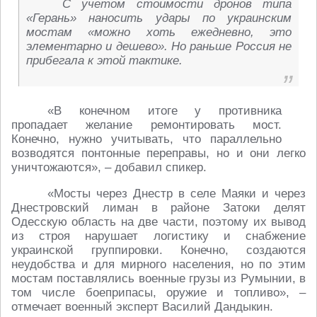
С учетом стоимости дронов типа
«Герань» наносить удары по украинским
мостам «можно хоть ежедневно, это
элементарно и дешево». Но раньше Россия не
прибегала к этой тактике.
«В конечном итоге у противника
пропадает желание ремонтировать мост.
Конечно, нужно учитывать, что параллельно
возводятся понтонные переправы, но и они легко
уничтожаются», – добавил спикер.
«Мосты через Днестр в селе Маяки и через
Днестровский лиман в районе Затоки делят
Одесскую область на две части, поэтому их вывод
из строя нарушает логистику и снабжение
украинской группировки. Конечно, создаются
неудобства и для мирного населения, но по этим
мостам поставлялись военные грузы из Румынии, в
том числе боеприпасы, оружие и топливо», –
отмечает военный эксперт Василий Дандыкин.