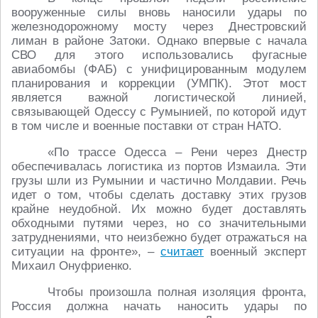
вооруженные силы вновь наносили удары по
железнодорожному мосту через Днестровский
лиман в районе Затоки. Однако впервые с начала
СВО для этого использовались фугасные
авиабомбы (ФАБ) с унифицированным модулем
планирования и коррекции (УМПК). Этот мост
является важной логистической линией,
связывающей Одессу с Румынией, по которой идут
в том числе и военные поставки от стран НАТО.
«По трассе Одесса – Рени через Днестр
обеспечивалась логистика из портов Измаила. Эти
грузы шли из Румынии и частично Молдавии. Речь
идет о том, чтобы сделать доставку этих грузов
крайне неудобной. Их можно будет доставлять
обходными путями через, но со значительными
затруднениями, что неизбежно будет отражаться на
ситуации на фронте», –
считает
военный эксперт
Михаил Онуфриенко.
Чтобы произошла полная изоляция фронта,
Россия должна начать наносить удары по