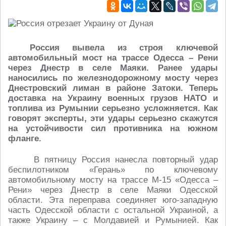
Россия вывела из строя ключевой
автомобильный мост на трассе Одесса – Рени
через Днестр в селе Маяки. Ранее удары
наносились по железнодорожному мосту через
Днестровский лиман в районе Затоки. Теперь
доставка на Украину военных грузов НАТО и
топлива из Румынии серьезно усложняется. Как
говорят эксперты, эти удары серьезно скажутся
на устойчивости сил противника на южном
фланге.
В пятницу Россия нанесла повторный удар
беспилотником «Герань» по ключевому
автомобильному мосту на трассе М-15 «Одесса –
Рени» через Днестр в селе Маяки Одесской
области. Эта переправа соединяет юго-западную
часть Одесской области с остальной Украиной, а
также Украину – с Молдавией и Румынией. Как