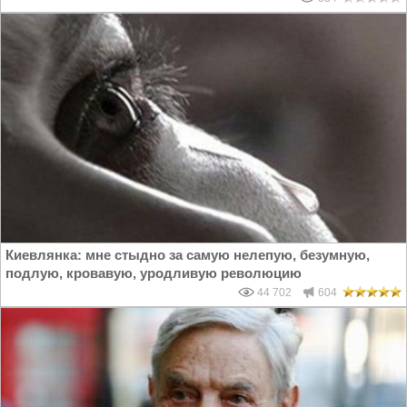
Киевлянка: мне стыдно за самую нелепую, безумную,
подлую, кровавую, уродливую революцию
44 702
604