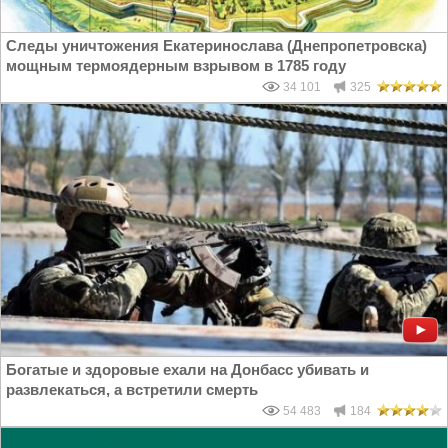
Следы уничтожения Екатеринослава (Днепропетровска)
мощным термоядерным взрывом в 1785 году
34 101
325
Богатые и здоровые ехали на Донбасс убивать и
развлекаться, а встретили смерть
54 483
184