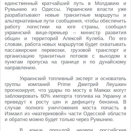
единственный кратчайший путь в Молдавию и
Румынию из Одессы. Украинские власти уже
разрабатывают новые транзитные маршруты и
альтернативные пути сообщения, чтобы обеспечить
работу логистики на юге страны, сообщил
украинский вице-премьер – министр развития
общин и территорий Алексей Кулеба. По его
словам, работа новых маршрутов будет охватывать
пассажирские перевозки, грузовой транспорт и
организацию транзитных потоков с выходом к
пунктам пропуска на границе и по дунайскому
направлению.
Украинский топливный эксперт и основатель
группы компаний Prime Дмитрий Леушкин
прогнозирует, что удары по мосту в Маяках могут
заблокировать 60% импорта топлива на Украину и
приведут к росту цен и дефициту бензина. В
случае полного уничтожения моста попасть в
Измаил из «материковой» части Одесской области
и обратно можно будет только через Румынию.
В конце прошлой недели российские