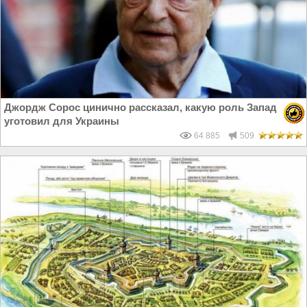
Джордж Сорос цинично рассказал, какую роль Запад
уготовил для Украины
64 885
509