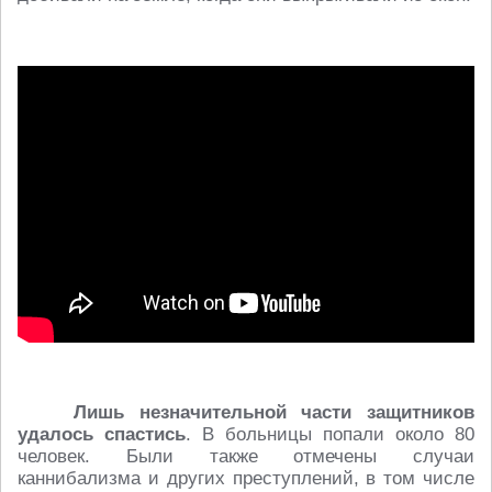
Лишь незначительной части защитников
удалось спастись
. В больницы попали около 80
человек. Были также отмечены случаи
каннибализма и других преступлений, в том числе