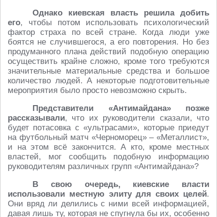
Однако киевская власть решила добить
его
, чтобы потом использовать психологический
фактор страха по всей стране. Когда люди уже
боятся не случившегося, а его повторения. Но без
продуманного плана действий подобную операцию
осуществить крайне сложно, кроме того требуются
значительные материальные средства и большое
количество людей. А некоторые подготовительные
мероприятия было просто невозможно скрыть.
Представители «Антимайдана» позже
рассказывали
, что их руководители сказали, что
будет потасовка с «ультрасами», которые приедут
на футбольный матч «Черноморец» – «Металлист»,
и на этом всё закончится. А кто, кроме местных
властей, мог сообщить подобную информацию
руководителям различных групп «Антимайдана»?
В свою очередь, киевские власти
использовали местную элиту для своих целей
.
Они вряд ли делились с ними всей информацией,
давая лишь ту, которая не спугнула бы их, особенно