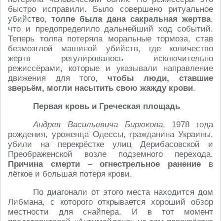
быстро исправили. Было совершено ритуальное
убийство,
толпе была дана сакральная жертва
,
что и предопределило дальнейший ход событий.
Теперь толпа потеряла моральные тормоза, став
безмозглой машиной убийств, где количество
жертв регулировалось исключительно
режиссёрами, которые и указывали направление
движения для того,
чтобы люди, ставшие
зверьём, могли насытить свою жажду крови
.
Первая кровь и Греческая площадь
Андрея Васильевича Бирюкова
, 1978 года
рождения, уроженца Одессы, гражданина Украины,
убили на перекрёстке улиц Дерибасовской и
Преображенской возле подземного перехода.
Причина смерти – огнестрельное ранение
в
лёгкое и большая потеря крови.
По диагонали от этого места находится дом
Либмана, с которого открывается хороший обзор
местности для снайпера. И в тот момент