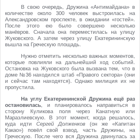
В свою очередь, Дружина «Антимайдана» в
количестве около 300 человек выстроилась на
Александровском проспекте, в ожидании «гостей».
После этого ею было совершено несколько
манёвров. Сначала она переместилась на улицу
Жуковского. А затем через улицу Екатерининскую
вышла на Греческую площадь.
Нужно отметить несколько важных моментов,
которые повлияли на дальнейший ход событий.
Остановка на Жуковского была вызвана тем, что в
доме №36 находился штаб «Правого сектора» (они
и сейчас там находятся). Однако милиция их не
пропустила.
На углу Екатерининской Дружина ещё раз
остановилась
, и планировалось направиться в
сторону Куликова поля через Канатную или
Маразлиевскую. В этот момент, когда решалось,
куда идти
Сергей Долженков
(он же «Капитан
Какао») повёл свой взвод, часть Дружины, на
Греческую. После чего вся Дружина двинулась за