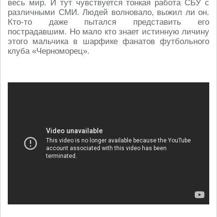
весь мир. И тут чувствуется тонкая работа СБУ с
различными СМИ. Людей волновало, выжил ли он.
Кто-то даже пытался представить его
пострадавшим. Но мало кто знает истинную личину
этого мальчика в шарфике фанатов футбольного
клуба «Черноморец».