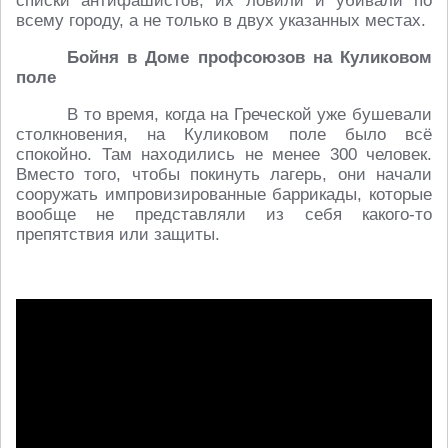
списки антифашистов, их ловили и убивали по
всему городу, а не только в двух указанных местах.
Бойня в Доме профсоюзов на Куликовом
поле
В то время, когда на Греческой уже бушевали
столкновения, на Куликовом поле было всё
спокойно. Там находились не менее 300 человек.
Вместо того, чтобы покинуть лагерь, они начали
сооружать импровизированные баррикады, которые
вообще не представляли из себя какого-то
препятствия или защиты.