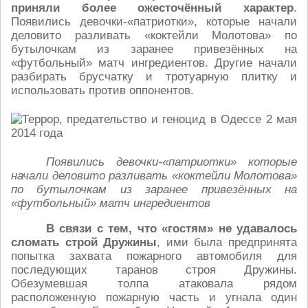
приняли более ожесточённый характер
.
Появились девочки-«патриотки», которые начали
деловито разливать «коктейли Молотова» по
бутылочкам из заранее привезённых на
«футбольный» матч ингредиентов. Другие начали
разбирать брусчатку и тротуарную плитку и
использовать против оппонентов.
Появились девочки-«патриотки» которые
начали деловито разливать «коктейли Молотова»
по бутылочкам из заранее привезённых на
«футбольный» матч ингредиентов
В связи с тем, что «гостям» не удавалось
сломать строй Дружины
, ими была предпринята
попытка захвата пожарного автомобиля для
последующих таранов строя Дружины.
Обезумевшая толпа атаковала рядом
расположенную пожарную часть и угнала один