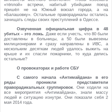
«тёплой» встречи, набитый убийцами поезд
пришёл не на Южный вокзал города, а на
«Балашовку». Остальные праворадикалы остались
зачищать следы своих преступлений в Одессе.
Озвученная официальная цифра в 48
убитых – это ложь
. Даже если учесть, что 80 были
доставлены в больницы, а 50 были вывезены
милиционерами и сразу направлены в ИВС, а
нескольким десяткам людей удалось выжить на
крыше и их спасли пожарники, то куда делись
остальные?
О провокаторах и работе СБУ
С самого начала «Антимайдана» в его
ряды проникли представители
праворадикальных группировок
. Они ходили на
все мероприятия «Антимайдана», знали массу
людей и ситуацию изнутри. Они показали себя 2
мая 2014 года.