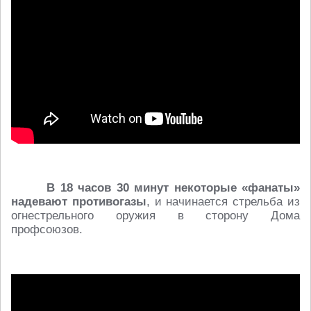
В 18 часов 30 минут некоторые «фанаты»
надевают противогазы
, и начинается стрельба из
огнестрельного оружия в сторону Дома
профсоюзов.