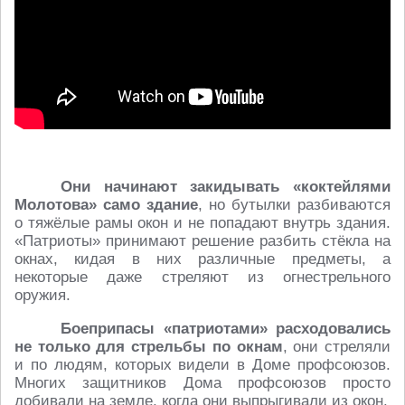
Они начинают закидывать «коктейлями
Молотова» само здание
, но бутылки разбиваются
о тяжёлые рамы окон и не попадают внутрь здания.
«Патриоты» принимают решение разбить стёкла на
окнах, кидая в них различные предметы, а
некоторые даже стреляют из огнестрельного
оружия.
Боеприпасы «патриотами» расходовались
не только для стрельбы по окнам
, они стреляли
и по людям, которых видели в Доме профсоюзов.
Многих защитников Дома профсоюзов просто
добивали на земле, когда они выпрыгивали из окон.