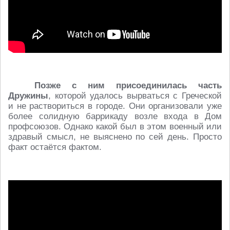
Позже с ним присоединилась часть
Дружины
, которой удалось вырваться с Греческой
и не раствориться в городе. Они организовали уже
более солидную баррикаду возле входа в Дом
профсоюзов. Однако какой был в этом военный или
здравый смысл, не выяснено по сей день. Просто
факт остаётся фактом.