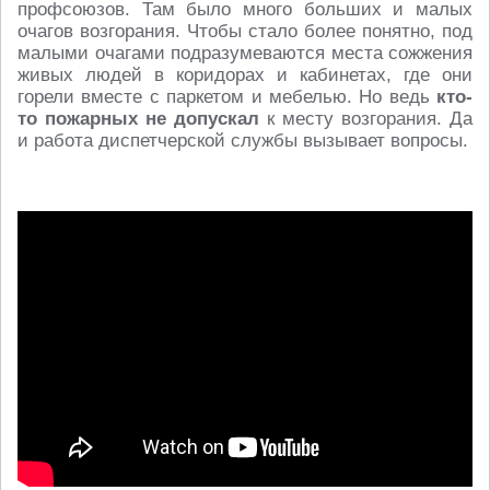
профсоюзов. Там было много больших и малых
очагов возгорания. Чтобы стало более понятно, под
малыми очагами подразумеваются места сожжения
живых людей в коридорах и кабинетах, где они
горели вместе с паркетом и мебелью. Но ведь
кто-
то пожарных не допускал
к месту возгорания. Да
и работа диспетчерской службы вызывает вопросы.