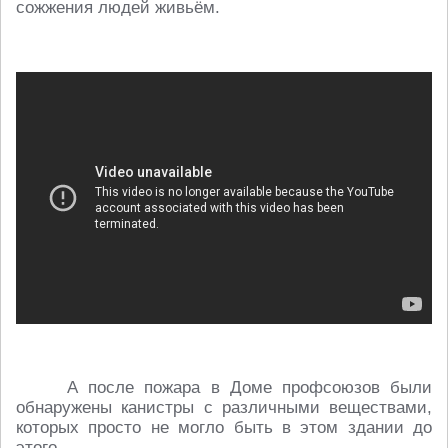
сожжения людей живьём.
А после пожара в Доме профсоюзов были
обнаружены канистры с различными веществами,
которых просто не могло быть в этом здании до
этого.