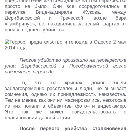
представителей «Антимайдана» на том перекрёстке
просто не было. Они все сосредоточились в
переулке Вице-адмирала Жукова, между
Дерибасовской и Греческой, возле бара
«Гамбринус», т.е. находились за целый квартал от
произошедшего убийства.
Первое убийство произошло на перекрёстке
улиц Дерибасовской и Преображенской возле
подземного перехода
То, что на крышах домов были
заблаговременно расставлены люди, не вызывает
сомнения, однако их принадлежность неизвестна.
Тем не менее, как они ни маскировались, некоторые
из них попали в объективы фото– и видеокамер.
Это так же может свидетельствовать о
планировании данной акции.
После первого убийства столкновения