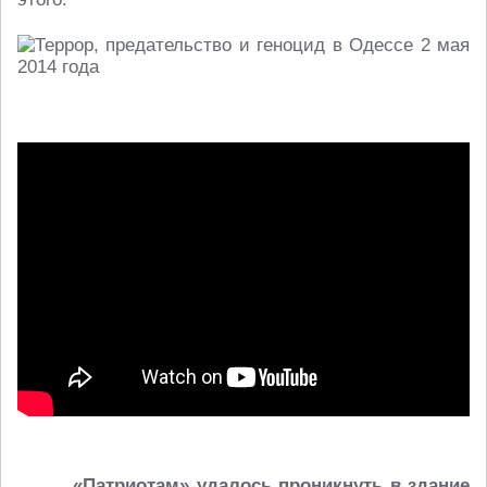
«Патриотам» удалось проникнуть в здание