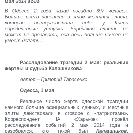
мая 2014 года
В Одессе 2 года назад погибло 397 человек.
Больше всего виновата в этом местная элита,
которая выторговывала себе у Киева
определённые уступки. Еврейская власть не
может не предавать, она ведь больше ничего не
умеет делать...
Расследование трагедии 2 мая: реальные
жертвы и судьба Калашникова
Автор – Григорий Тарасенко
Одесса, 1 мая
Реальное число жертв одесской трагедии
намного больше официальных данных, и местные
элиты действовали в сговоре с «патриотами».
Корреспондент НА «Харьков» провёл
расследование событий 2 мая 2014 года и
разобрался, кто такой был
Калашников
,