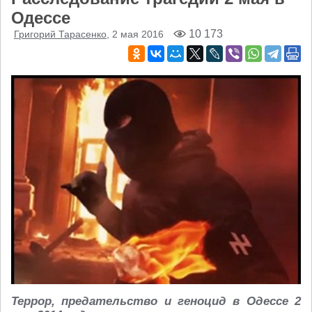
Одессе
10 173
Григорий Тарасенко
, 2 мая 2016
Террор, предательство и геноцид в Одессе 2