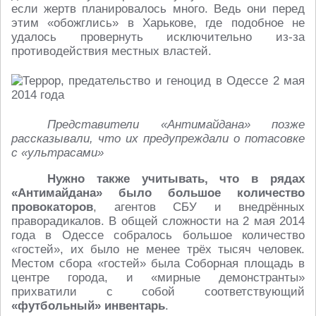
если жертв планировалось много. Ведь они перед
этим «обожглись» в Харькове, где подобное не
удалось провернуть исключительно из-за
противодействия местных властей.
Представители «Антимайдана» позже
рассказывали, что их предупреждали о потасовке
с «ультрасами»
Нужно также учитывать, что в рядах
«Антимайдана» было большое количество
провокаторов
, агентов СБУ и внедрённых
праворадикалов. В общей сложности на 2 мая 2014
года в Одессе собралось большое количество
«гостей», их было не менее трёх тысяч человек.
Местом сбора «гостей» была Соборная площадь в
центре города, и «мирные демонстранты»
прихватили с собой соответствующий
«футбольный» инвентарь
.