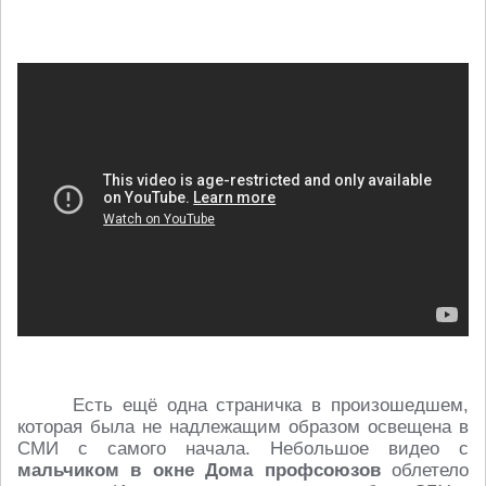
Есть ещё одна страничка в произошедшем,
которая была не надлежащим образом освещена в
СМИ с самого начала. Небольшое видео с
мальчиком в окне Дома профсоюзов
облетело