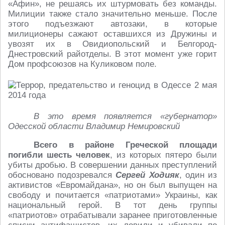
«Афин», не решаясь их штурмовать без команды.
Милиции также стало значительно меньше. После
этого подъезжают автозаки, в которые
милиционеры сажают оставшихся из Дружины и
увозят их в Овидиопольский и Белгород-
Днестровский райотделы. В этот момент уже горит
Дом профсоюзов на Куликовом поле.
В это время появляется «губернатор»
Одесской области Владимир Немировский
Всего в районе Греческой площади
погибли шесть человек
, из которых пятеро были
убиты дробью. В совершении данных преступлений
обосновано подозревался
Сергей Ходияк
, один из
активистов «Евромайдана», но он был выпущен на
свободу и почитается «патриотами» Украины, как
национальный герой. В тот день группы
«патриотов» отрабатывали заранее приготовленные