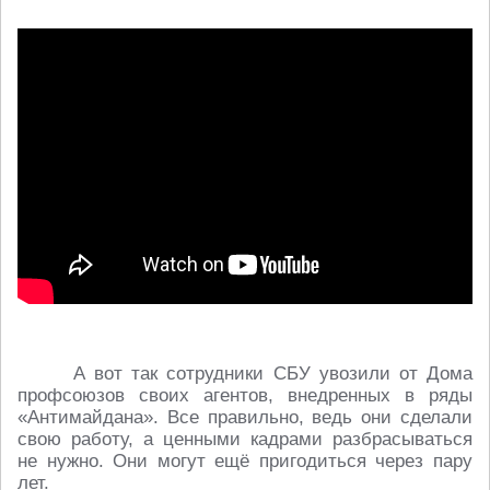
А вот так сотрудники СБУ увозили от Дома
профсоюзов своих агентов, внедренных в ряды
«Антимайдана». Все правильно, ведь они сделали
свою работу, а ценными кадрами разбрасываться
не нужно. Они могут ещё пригодиться через пару
лет.