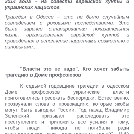
2014 года – на совести еврейской хунты и
украинских нацистов
Трагедия в Одессе – это не было случайным
совпадением с роковыми последствиями. Это
была заранее спланированная показательная
казнь, организованная еврейской хунтой и
приведённая в исполнение нацистами совместно с
силовиками...
"Власти это не надо". Кто хочет забыть
трагедию в Доме профсоюзов
К седьмой годовщине трагедии в одесском
Доме профсоюзов украинские власти
приготовились пресекать беспорядки. Естественно,
прозвучали слова о провокациях, которые якобы
могут быть выгодны России. Год назад Владимир
Зеленский призывал расследовать это
преступление и приложить все усилия к тому,
чтобы люди "никогда не погибали ради
идеологических или политических целей". РИА