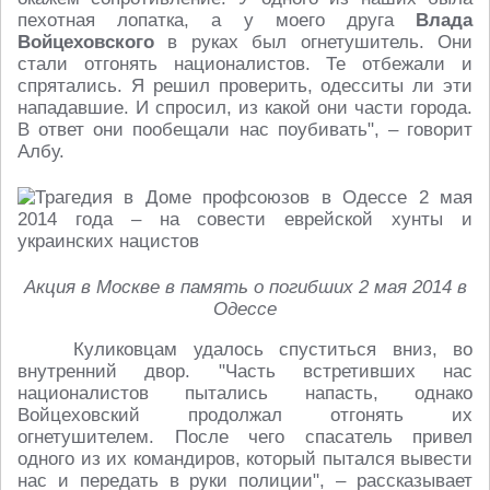
пехотная лопатка, а у моего друга
Влада
Войцеховского
в руках был огнетушитель. Они
стали отгонять националистов. Те отбежали и
спрятались. Я решил проверить, одесситы ли эти
нападавшие. И спросил, из какой они части города.
В ответ они пообещали нас поубивать", – говорит
Албу.
Акция в Москве в память о погибших 2 мая 2014 в
Одессе
Куликовцам удалось спуститься вниз, во
внутренний двор. "Часть встретивших нас
националистов пытались напасть, однако
Войцеховский продолжал отгонять их
огнетушителем. После чего спасатель привел
одного из их командиров, который пытался вывести
нас и передать в руки полиции", – рассказывает