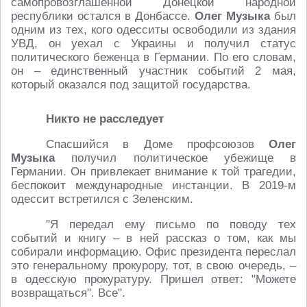
самопровозглашенной Донецкой народной
республики остался в Донбассе.
Олег Музыка
был
одним из тех, кого одесситы освободили из здания
УВД, он уехал с Украины и получил статус
политического беженца в Германии. По его словам,
он – единственный участник событий 2 мая,
который оказался под защитой государства.
Никто не расследует
Спасшийся в Доме профсоюзов
Олег
Музыка
получил политическое убежище в
Германии. Он привлекает внимание к той трагедии,
беспокоит международные инстанции. В 2019-м
одессит встретился с Зеленским.
"Я передал ему письмо по поводу тех
событий и книгу – в ней рассказ о том, как мы
собирали информацию. Офис президента переслал
это генеральному прокурору, тот, в свою очередь, –
в одесскую прокуратуру. Пришел ответ: "Можете
возвращаться". Все".