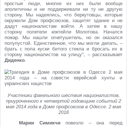
простые люди, многие их них были вообще
аполитичны и не поддерживали ни ту ни другую
сторону. Мы надеялись, что беркутовцы, которые
окружили Дом профсоюзов, защитят здание и не
дадут националистам войти. А затем в нашу
сторону полетели коктейли Молотова. Начался
пожар. Мы нашли огнетушитель, но он оказался
полупустой. Единственное, что мы могли делать, –
брать с пола куски битого стекла и бросать их в
сторону националистов на улицу", – рассказывает
Диденко
.
Участники факельного шествия националистов,
приуроченного к четвертой годовщине событий 2
мая 2014 года в Доме профсоюзов в Одессе. 2 мая
2018
Марии Симикчи
повезло – она перед