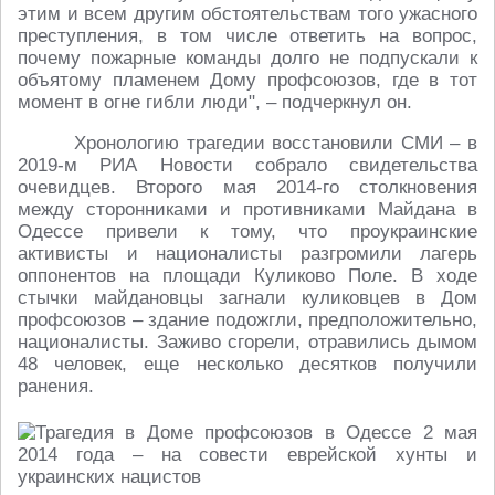
этим и всем другим обстоятельствам того ужасного
преступления, в том числе ответить на вопрос,
почему пожарные команды долго не подпускали к
объятому пламенем Дому профсоюзов, где в тот
момент в огне гибли люди", – подчеркнул он.
Хронологию трагедии восстановили СМИ – в
2019-м РИА Новости собрало свидетельства
очевидцев. Второго мая 2014-го столкновения
между сторонниками и противниками Майдана в
Одессе привели к тому, что проукраинские
активисты и националисты разгромили лагерь
оппонентов на площади Куликово Поле. В ходе
стычки майдановцы загнали куликовцев в Дом
профсоюзов – здание подожгли, предположительно,
националисты. Заживо сгорели, отравились дымом
48 человек, еще несколько десятков получили
ранения.