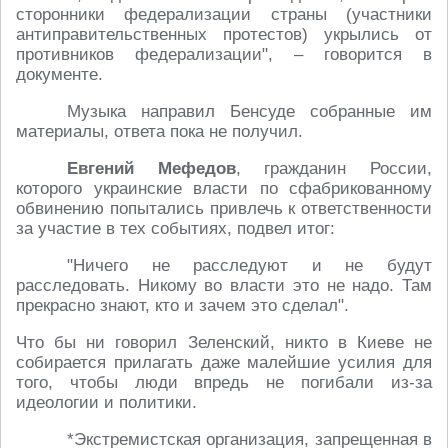
сторонники федерализации страны (участники
антиправительственных протестов) укрылись от
противников федерализации", – говорится в
документе.
Музыка направил Бенсуде собранные им
материалы, ответа пока не получил.
Евгений Мефедов
, гражданин России,
которого украинские власти по сфабрикованному
обвинению попытались привлечь к ответственности
за участие в тех событиях, подвел итог:
"Ничего не расследуют и не будут
расследовать. Никому во власти это не надо. Там
прекрасно знают, кто и зачем это сделал".
Что бы ни говорил Зеленский, никто в Киеве не
собирается прилагать даже малейшие усилия для
того, чтобы люди впредь не погибали из-за
идеологии и политики.
*Экстремистская организация, запрещенная в