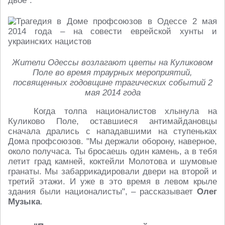
двое".
Жители Одессы возлагают цветы на Куликовом
Поле во время траурных мероприятий,
посвященных годовщине трагических событий 2
мая 2014 года
Когда толпа националистов хлынула на
Куликово Поле, оставшиеся антимайдановцы
сначала дрались с нападавшими на ступеньках
Дома профсоюзов. "Мы держали оборону, наверное,
около получаса. Ты бросаешь один камень, а в тебя
летит град камней, коктейли Молотова и шумовые
гранаты. Мы забаррикадировали двери на второй и
третий этажи. И уже в это время в левом крыле
здания были националисты", – рассказывает
Олег
Музыка
.