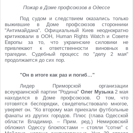
Пожар в Доме профсоюзов в Одессе
Под судом и следствием оказались только
выжившие в Доме профсоюзов сторонники
"Антимайдана". Официальный Киев неоднократно
критиковали в ООН, Human Rights Watch и Совете
Европы за то, что украинские силовики не
привлекают к ответственности виновных в
трагедии. Судебный процесс по "делу 2 мая"
продолжается до сих пор.
"Он в итоге как раз и погиб…"
Лидер Приморской организации
всеукраинской партии "Родина"
Олег Музыка
2 мая
находился в Доме профсоюзов. О том, что
готовятся беспорядки, свидетельствовало многое,
уверяет он. "Ко второму мая приехали футбольные
фанаты из других городов. Плюс (глава Одесской
области Владимир. – Прим. ред.) Немировский
обложил Одессу блокпостами – стояли "сотни" с