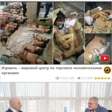
Израиль – мировой центр по торговле человеческими
органами
3 015 135
111 055