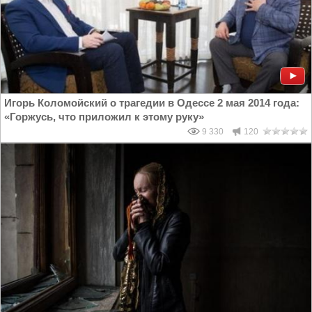
Игорь Коломойский о трагедии в Одессе 2 мая 2014 года:
«Горжусь, что приложил к этому руку»
9 330
120