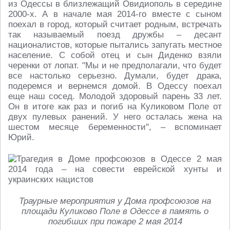
из Одессы в близлежащий Овидиополь в середине
2000-х. А в начале мая 2014-го вместе с сыном
поехал в город, который считает родным, встречать
так называемый поезд дружбы – десант
националистов, которые пытались запугать местное
население. С собой отец и сын Диденко взяли
черенки от лопат. "Мы и не предполагали, что будет
все настолько серьезно. Думали, будет драка,
подеремся и вернемся домой. В Одессу поехал
еще наш сосед. Молодой здоровый парень 33 лет.
Он в итоге как раз и погиб на Куликовом Поле от
двух пулевых ранений. У него осталась жена на
шестом месяце беременности", – вспоминает
Юрий.
Траурные мероприятия у Дома профсоюзов на
площади Куликово Поле в Одессе в память о
погибших при пожаре 2 мая 2014