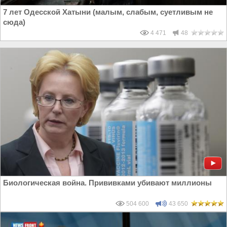
7 лет Одесской Хатыни (малым, слабым, суетливым не
сюда)
4 471
48
Биологическая война. Прививками убивают миллионы
504 600
43 650