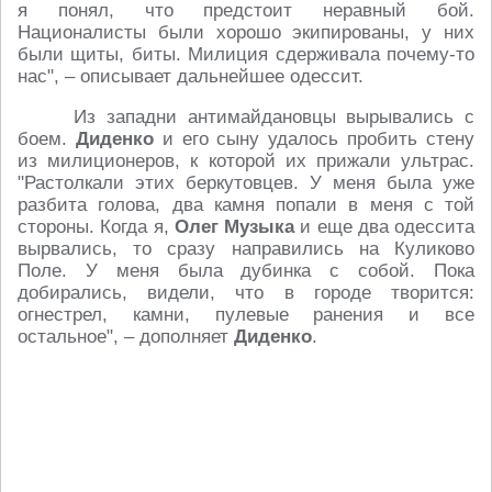
я понял, что предстоит неравный бой.
Националисты были хорошо экипированы, у них
были щиты, биты. Милиция сдерживала почему-то
нас", – описывает дальнейшее одессит.
Из западни антимайдановцы вырывались с
боем.
Диденко
и его сыну удалось пробить стену
из милиционеров, к которой их прижали ультрас.
"Растолкали этих беркутовцев. У меня была уже
разбита голова, два камня попали в меня с той
стороны. Когда я,
Олег Музыка
и еще два одессита
вырвались, то сразу направились на Куликово
Поле. У меня была дубинка с собой. Пока
добирались, видели, что в городе творится:
огнестрел, камни, пулевые ранения и все
остальное", – дополняет
Диденко
.