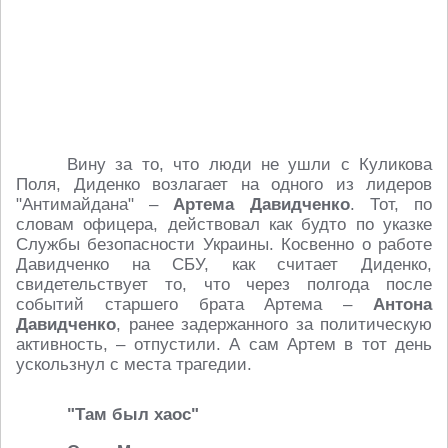
Вину за то, что люди не ушли с Куликова
Поля, Диденко возлагает на одного из лидеров
"Антимайдана" –
Артема Давидченко
. Тот, по
словам офицера, действовал как будто по указке
Службы безопасности Украины. Косвенно о работе
Давидченко на СБУ, как считает Диденко,
свидетельствует то, что через полгода после
событий старшего брата Артема –
Антона
Давидченко
, ранее задержанного за политическую
активность, – отпустили. А сам Артем в тот день
ускользнул с места трагедии.
"Там был хаос"