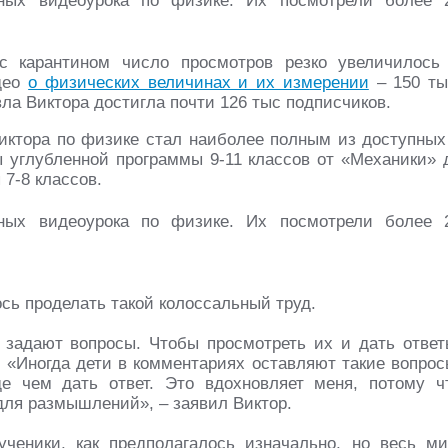
с карантином число просмотров резко увеличилось
идео
о физических величинах и их измерении
– 150 ты
ла Виктора достигла почти 126 тыс подписчиков.
Виктора по физике стал наиболее полным из доступных
ы углубленной программы 9-11 классов от «Механики» 
 7-8 классов.
сь проделать такой колоссальный труд.
задают вопросы. Чтобы просмотреть их и дать ответ
. «Иногда дети в комментариях оставляют такие вопрос
е чем дать ответ. Это вдохновляет меня, потому ч
ля размышлений», – заявил Виктор.
ченики, как предполагалось изначально, но весь ми