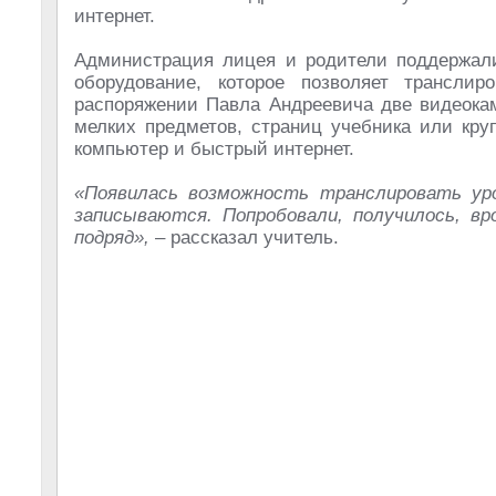
интернет.
Администрация лицея и родители поддержали
оборудование, которое позволяет трансли
распоряжении Павла Андреевича две видеокам
мелких предметов, страниц учебника или кру
компьютер и быстрый интернет.
«Появилась возможность транслировать уро
записываются. Попробовали, получилось, вр
подряд»,
– рассказал учитель.