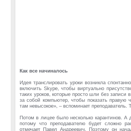
Как все начиналось
Идея транслировать уроки возникла спонтанн
включить Skype, чтобы виртуально присутство
таких уроков, которые просто шли без записи 
за собой компьютер, чтобы показать правую ч
там невысокое», – вспоминает преподаватель.
Потом в лицее было несколько карантинов. А 
потому что преподавателю будет сложно ра
отмечает Павел Андреевич. Поэтому он нача