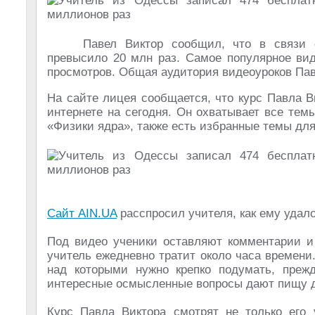
Павел Виктор сообщил, что в связи 
превысило 20 млн раз. Самое популярное в
просмотров. Общая аудитория видеоуроков Пав
На сайте лицея сообщается, что курс Павла 
интернете на сегодня. Он охватывает все тем
«Физики ядра», также есть избранные темы для
Сайт AIN.UA
расспросил учителя, как ему удало
Под видео ученики оставляют комментарии и 
учитель ежедневно тратит около часа времени
над которыми нужно крепко подумать, прежд
интересные осмысленные вопросы дают пищу д
Курс Павла Виктора смотрят не только его у