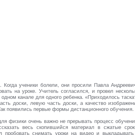
о. Когда ученики болели, они просили Павла Андрееви
вать на уроке. Учитель согласился, и провел несколь
в одном канале для одного ребенка. «Приходилось таска
асть доски, левую часть доски, а качество изображен
 Так появились первые формы дистанционного обучения.
для физики очень важно не прерывать процесс обучени
ссказать весь скопившийся материал в сжатые срок
л пробовать снимать уроки на видео и выкладывать