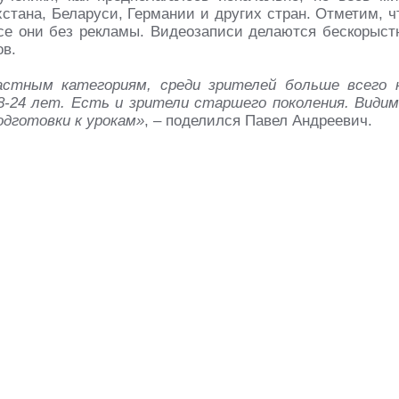
стана, Беларуси, Германии и других стран. Отметим, ч
все они без рекламы. Видеозаписи делаются бескорыст
ов.
астным категориям, среди зрителей больше всего 
-24 лет. Есть и зрители старшего поколения. Видим
одготовки к урокам»
, – поделился Павел Андреевич.