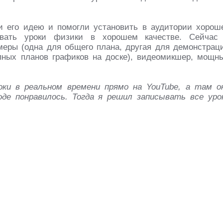
 его идею и помогли установить в аудитории хорош
ровать уроки физики в хорошем качестве. Сейчас
еры (одна для общего плана, другая для демонстрац
пных планов графиков на доске), видеомикшер, мощн
ки в реальном времени прямо на YouTube, а там о
оде понравилось. Тогда я решил записывать все уро