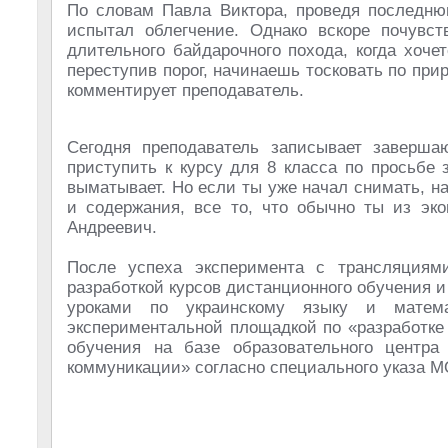
По словам Павла Виктора, проведя последню
испытал облегчение. Однако вскоре почувст
длительного байдарочного похода, когда хоче
переступив порог, начинаешь тосковать по при
комментирует преподаватель.
Сегодня преподаватель записывает заверша
приступить к курсу для 8 класса по просьбе 
выматывает. Но если ты уже начал снимать, 
и содержания, все то, что обычно ты из эко
Андреевич.
После успеха эксперимента с трансляциям
разработкой курсов дистанционного обучения и
уроками по украинскому языку и матема
экспериментальной площадкой по «разработке
обучения на базе образовательного центра
коммуникации» согласно специального указа М