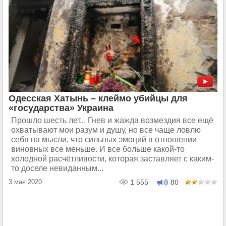
Одесская Хатынь – клеймо убийцы для
«государства» Украина
Прошло шесть лет... Гнев и жажда возмездия все ещё
охватывают мои разум и душу, но все чаще ловлю
себя на мысли, что сильных эмоций в отношении
виновных все меньше. И все больше какой-то
холодной расчётливости, которая заставляет с каким-
то доселе невиданным...
3 мая 2020
1 555
80