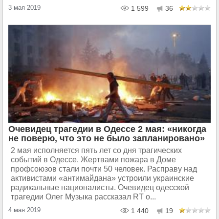
3 мая 2019
1 599
36
Очевидец трагедии в Одессе 2 мая: «никогда
не поверю, что это не было запланировано»
2 мая исполняется пять лет со дня трагических
событий в Одессе. Жертвами пожара в Доме
профсоюзов стали почти 50 человек. Расправу над
активистами «антимайдана» устроили украинские
радикальные националисты. Очевидец одесской
трагедии Олег Музыка рассказал RT о...
4 мая 2019
1 440
19