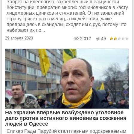
Запрет на идеологию, закреплённый в ельцинской
Конституции, превратил многих госчиновников в касту
лицемерных циников и стяжателей. От их заявлений
страну трясёт раз в месяц, а их действия, даже
превращаясь в скандалы, сходят им с рук, потому что
набирают их по...
29 апреля 2020
2 012
49
На Украине впервые возбуждено уголовное
дело против истинного виновника сожжения
людей в Одессе
Спикер Рады Парубий стал главным подозреваемым