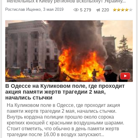
нелояльных к Киеву регионов всколыхнут Украину...
Ростислав Ищенко, 3 мая 2019
5 279
220
В Одессе на Куликовом поле, где проходит
акция памяти жертв трагедии 2 мая,
начались стычки
На Куликовом поле в Одессе, где проходит акция
памяти жертв трагедии 2 мая, начались стычки.
Внутрь кордона полиции прошло около сорока
крепких юношей с красными воздушными шарами.
Стоит отметить, что обычно в день памяти жертв
трагедии после 16.00 в воздух запускают...