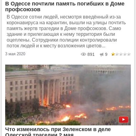
В Одессе почтили память погибших в Доме
профсоюзов
В Одессе сотни людей, несмотря введённый из-за
коронавируса на карантин, вышли на улицы почтить
память жертв трагедии в Доме профсоюзов. Само
здание и прилегающая к нему территория были
оцеплены. Сотрудники полиции контролировали
поток людей и к месту возложения цветов...
3 мая 2020
891
9
Что изменилось при Зеленском в деле
Одесской трагедии 2 мая