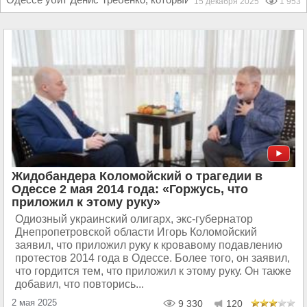
15 декабря 2025
1 953
Жидобандера Коломойский о трагедии в
Одессе 2 мая 2014 года: «Горжусь, что
приложил к этому руку»
Одиозный украинский олигарх, экс-губернатор
Днепропетровской области Игорь Коломойский
заявил, что приложил руку к кровавому подавлению
протестов 2014 года в Одессе. Более того, он заявил,
что гордится тем, что приложил к этому руку. Он также
добавил, что повторись...
2 мая 2025
9 330
120