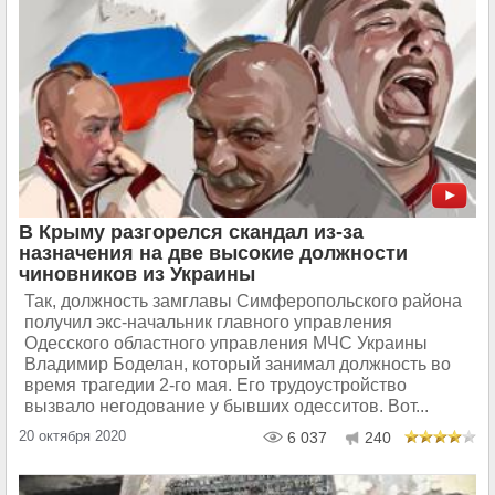
В Крыму разгорелся скандал из-за
назначения на две высокие должности
чиновников из Украины
Так, должность замглавы Симферопольского района
получил экс-начальник главного управления
Одесского областного управления МЧС Украины
Владимир Боделан, который занимал должность во
время трагедии 2-го мая. Его трудоустройство
вызвало негодование у бывших одесситов. Вот...
20 октября 2020
6 037
240