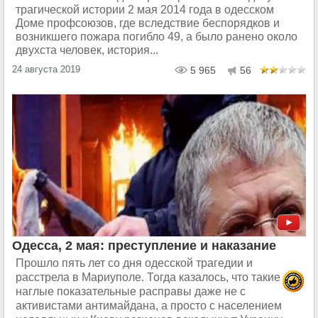
трагической истории 2 мая 2014 года в одесском
Доме профсоюзов, где вследствие беспорядков и
возникшего пожара погибло 49, а было ранено около
двухста человек, история...
24 августа 2019
5 965
56
Одесса, 2 мая: преступление и наказание
Прошло пять лет со дня одесской трагедии и
расстрела в Мариуполе. Тогда казалось, что такие
наглые показательные расправы даже не с
активистами антимайдана, а просто с населением