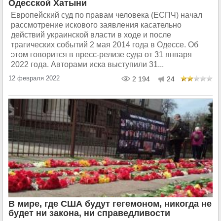
Одесской Хатыни
Европейский суд по правам человека (ЕСПЧ) начал
рассмотрение искового заявления касательно
действий украинской власти в ходе и после
трагических событий 2 мая 2014 года в Одессе. Об
этом говорится в пресс-релизе суда от 31 января
2022 года. Авторами иска выступили 31...
12 февраля 2022
2 194
24
В мире, где США будут гегемоном, никогда не
будет ни закона, ни справедливости