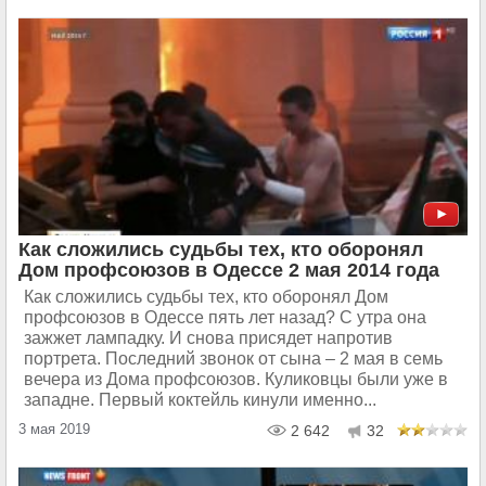
Как сложились судьбы тех, кто оборонял
Дом профсоюзов в Одессе 2 мая 2014 года
Как сложились судьбы тех, кто оборонял Дом
профсоюзов в Одессе пять лет назад? С утра она
зажжет лампадку. И снова присядет напротив
портрета. Последний звонок от сына – 2 мая в семь
вечера из Дома профсоюзов. Куликовцы были уже в
западне. Первый коктейль кинули именно...
3 мая 2019
2 642
32