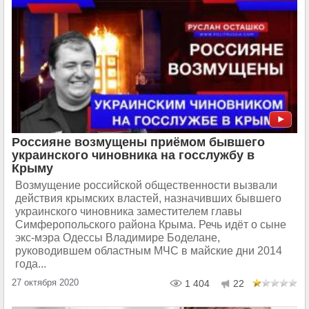
Россияне возмущены приёмом бывшего
украинского чиновника на госслужбу в
Крыму
Возмущение российской общественности вызвали
действия крымских властей, назначивших бывшего
украинского чиновника заместителем главы
Симферопольского района Крыма. Речь идёт о сыне
экс-мэра Одессы Владимире Боделане,
руководившем областным МЧС в майские дни 2014
года...
27 октября 2020
1 404
22