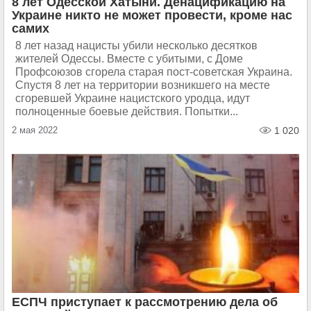
8 лет Одесской Хатыни. Денацификацию на
Украине никто не может провести, кроме нас
самих
8 лет назад нацисты убили несколько десятков
жителей Одессы. Вместе с убитыми, с Доме
Профсоюзов сгорела старая пост-советская Украина.
Спустя 8 лет на территории возникшего на месте
сгоревшей Украине нацистского уродца, идут
полноценные боевые действия. Попытки...
2 мая 2022
1 020
ЕСПЧ приступает к рассмотрению дела об