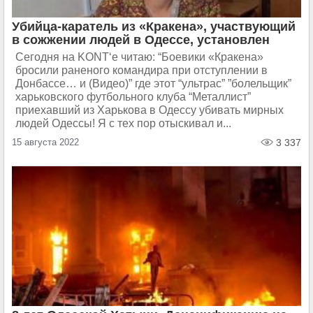
Убийца-каратель из «Кракена», участвующий
в сожжении людей в Одессе, установлен
Сегодня на KONT‘e читаю: “Боевики «Кракена»
бросили раненого командира при отступлении в
Донбассе… и (Видео)” где этот “ультрас” ”болельщик”
харьковского футбольного клуба “Металлист”
приехавший из Харькова в Одессу убивать мирных
людей Одессы! Я с тех пор отыскивал и...
15 августа 2022
3 337