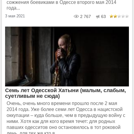
сожжения боевиками в Одессе второго мая 2014
года...
3 мая 2021
2 767
63
Семь лет Одесской Хатыни (малым, слабым,
суетливым не сюда)
Очень, очень много времени прошло после 2 мая
2014 года. Уже более семи лет Одесса в нацистской
оккупации – куда больше, чем в предыдущую войну с
ними. Хотя как для кого время течет: для родных
павших одесситов оно остановилось в тот роковой
день, для тех же кто в...