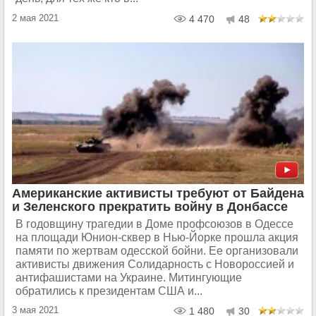
2 мая 2021
4 470
48
Американские активисты требуют от Байдена
и Зеленского прекратить войну в Донбассе
В годовщину трагедии в Доме профсоюзов в Одессе
на площади Юнион-сквер в Нью-Йорке прошла акция
памяти по жертвам одесской бойни. Ее организовали
активисты движения Солидарность с Новороссией и
антифашистами на Украине. Митингующие
обратились к президентам США и...
3 мая 2021
1 480
30