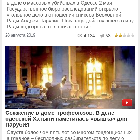
в деле о массовых убийствах в Одессе 2 мая
Государственное бюро расследований открыло
уголовное дело в отношении спикера Верховной
Рады Андрея Парубия. Пока еще действующего главу
Рады подозревают в причастности к...
28 августа 2019
4 134
53
Сожжение в доме профсоюзов. В деле
одесской Хатыни наметилась «вышка» для
Парубия
Спустя более чем пять лет во многом тенденциозных,
а главное – бесплодных разбирательств по делу о