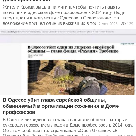
Жители Крыма вышли на митинг, чтобы почтить память
погибших в одесском Доме профсоюзов в 2014 году. Люди
несут цветы к монументу «Одесса» в Cевастополе. На
возложение пришёл один из выживших в той трагедии...
2 мая 2026
139
В Одессе убит глава еврейской общины,
обвиняемый в организации сожжения в Доме
профсоюзов
В Одессе ликвидирован глава еврейской общины, который
руководил сожжением людей в Доме профсоюзов в 2014 году.
Об этом сообщает телеграм-канал «Open Ukraine». «В
Одессе убит Денис Требенко, который руководил...