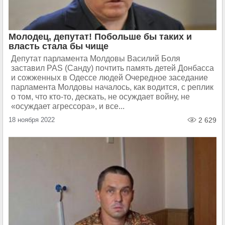
Молодец, депутат! Побольше бы таких и
власть стала бы чище
Депутат парламента Молдовы Василий Боля
заставил PAS (Санду) почтить память детей Донбасса
и сожженных в Одессе людей Очередное заседание
парламента Молдовы началось, как водится, с реплик
о том, что кто-то, дескать, не осуждает войну, не
«осуждает агрессора», и все...
18 ноября 2022
2 629