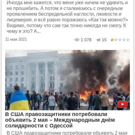
Иногда мне кажется, что меня уже ничем не удивить и
не прошибить. А потом я сталкиваюсь с очередным
проявлением беспредельной наглости, лживости и
лицемерия, и всё равно поражаюсь «Как так можно?»
Видимо, потому что сам так точно никогда не смогу. К
чему я это? А...
11 мая 2021
1 078
15
В США правозащитники потребовали
объявить 2 мая – Международным днём
солидарности с Одессой
В США правозащитники потребовали объявить 2 мая