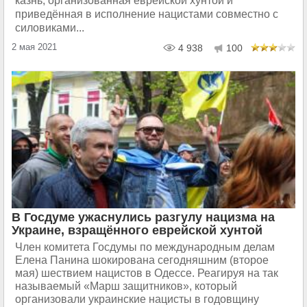
казнь, организованная еврейской хунтой и
приведённая в исполнение нацистами совместно с
силовиками...
2 мая 2021
4 938
100
В Госдуме ужаснулись разгулу нацизма на
Украине, взращённого еврейской хунтой
Член комитета Госдумы по международным делам
Елена Панина шокирована сегодняшним (второе
мая) шествием нацистов в Одессе. Реагируя на так
называемый «Марш защитников», который
организовали украинские нацисты в годовщину