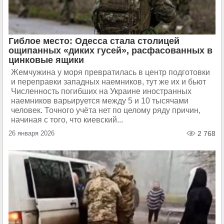
Гиблое место: Одесса стала столицей
ощипанных «диких гусей», расфасованных в
цинковые ящики
Жемчужина у моря превратилась в центр подготовки
и переправки западных наемников, тут же их и бьют
Численность погибших на Украине иностранных
наемников варьируется между 5 и 10 тысячами
человек. Точного учёта нет по целому ряду причин,
начиная с того, что киевский...
26 января 2026
2 768