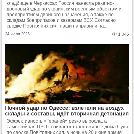
кладбище в Черкассах Россия нанесла ракетно-
дроновый удар по украинским военным объектам и
предприятиям двойного назначения, а также по
складам боеприпасов и казармам ВСУ. Согласно
сводке Повітряних сил, наши направили на...
24 июля 2025
1 045
Ночной удар по Одессе: взлетели на воздух
склады и составы, идёт вторичная детонация
Эффективность «Гераней» резко выросла, а
самостийная ПВО «сбивает» только жилые дома Судя
по сводке Повітряних сил, в ночь на 20 июня армия