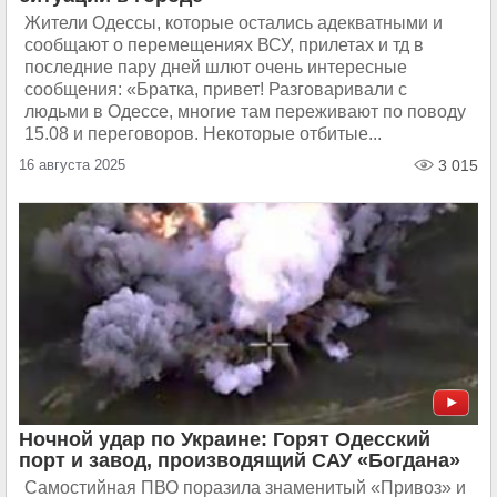
Жители Одессы, которые остались адекватными и
сообщают о перемещениях ВСУ, прилетах и тд в
последние пару дней шлют очень интересные
сообщения: «Братка, привет! Разговаривали с
людьми в Одессе, многие там переживают по поводу
15.08 и переговоров. Некоторые отбитые...
16 августа 2025
3 015
Ночной удар по Украине: Горят Одесский
порт и завод, производящий САУ «Богдана»
Самостийная ПВО поразила знаменитый «Привоз» и