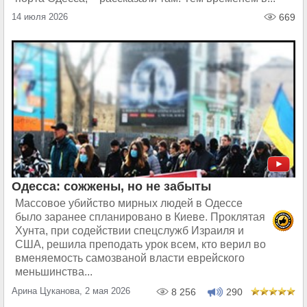
14 июля 2026
669
Одесса: сожжены, но не забыты
Массовое убийство мирных людей в Одессе
было заранее спланировано в Киеве. Проклятая
Хунта, при содействии спецслужб Израиля и
США, решила преподать урок всем, кто верил во
вменяемость самозваной власти еврейского
меньшинства...
Арина Цуканова, 2 мая 2026
8 256
290