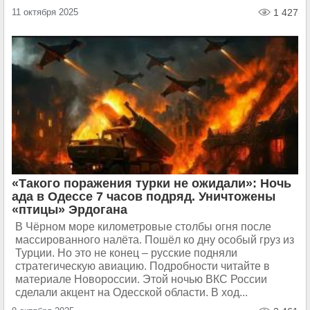
11 октября 2025
1 427
«Такого поражения турки не ожидали»: Ночь
ада в Одессе 7 часов подряд. Уничтожены
«птицы» Эрдогана
В Чёрном море километровые столбы огня после
массированного налёта. Пошёл ко дну особый груз из
Турции. Но это не конец – русские подняли
стратегическую авиацию. Подробности читайте в
материале Новороссии. Этой ночью ВКС России
сделали акцент на Одесской области. В ход...