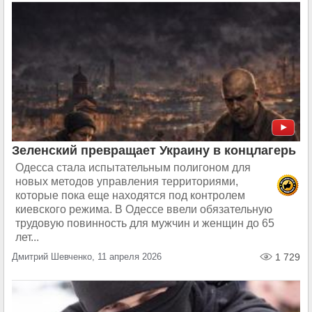
Зеленский превращает Украину в концлагерь
Одесса стала испытательным полигоном для
новых методов управления территориями,
которые пока еще находятся под контролем
киевского режима. В Одессе ввели обязательную
трудовую повинность для мужчин и женщин до 65
лет...
Дмитрий Шевченко, 11 апреля 2026
1 729