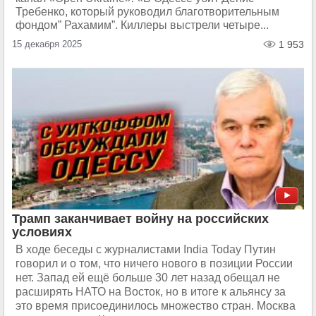
Требенко, который руководил благотворительным
фондом” Рахамим”. Киллеры выстрели четыре...
15 декабря 2025
1 953
Трамп заканчивает войну на российских
условиях
В ходе беседы с журналистами India Today Путин
говорил и о том, что ничего нового в позиции России
нет. Запад ей ещё больше 30 лет назад обещал не
расширять НАТО на Восток, но в итоге к альянсу за
это время присоединилось множество стран. Москва