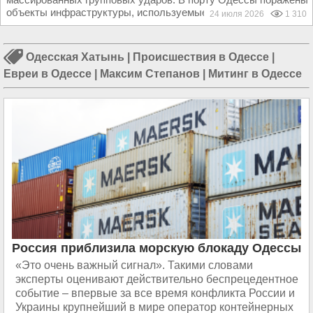
объекты инфраструктуры, используемые для...
24 июля 2026
1 310
Одесская Хатынь
|
Происшествия в Одессе
|
Евреи в Одессе
|
Максим Степанов
|
Митинг в Одессе
Россия приблизила морскую блокаду Одессы
«Это очень важный сигнал». Такими словами
эксперты оценивают действительно беспрецедентное
событие – впервые за все время конфликта России и
Украины крупнейший в мире оператор контейнерных