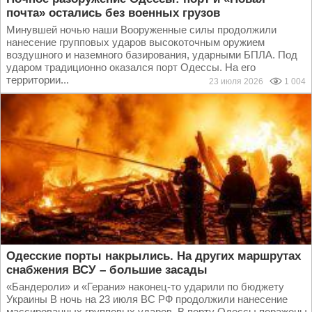
почта» остались без военных грузов
Минувшей ночью наши Вооруженные силы продолжили
нанесение групповых ударов высокоточным оружием
воздушного и наземного базирования, ударными БПЛА. Под
ударом традиционно оказался порт Одессы. На его
территории...
23 июля 2026
1 004
Одесские порты накрылись. На других маршрутах
снабжения ВСУ – большие засады
«Бандероли» и «Герани» наконец-то ударили по бюджету
Украины В ночь на 23 июля ВС РФ продолжили нанесение
массированных групповых ударов. В порту Одессы поражены