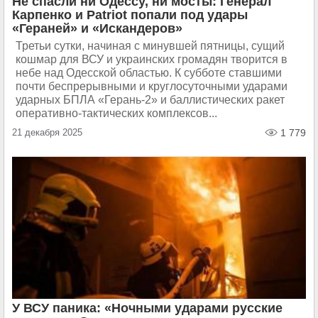
Не спасли ни Одессу, ни мосты: Генерал
Карпенко и Patriot попали под удары
«Гераней» и «Искандеров»
Третьи сутки, начиная с минувшей пятницы, сущий
кошмар для ВСУ и украинских громадян творится в
небе над Одесской областью. К субботе ставшими
почти беспрерывными и круглосуточными ударами
ударных БПЛА «Герань-2» и баллистических ракет
оперативно-тактических комплексов...
21 декабря 2025
1 779
У ВСУ паника: «Ночными ударами русские