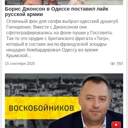
Борис Джонсон в Одессе поставил лайк
русской армии
Отличный фон для селфи выбрал одесский душегуб
Гончаренко. Вместе с Джонсоном они
сфотографировались на фоне пушки у Госсовета.
Так-то это орудие с британского фрегата «Тигр»,
который в составе англо-французской эскадры
нещадно бомбардировал Одессу во время
Крымской...
15 сентября 2025
797