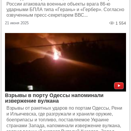
России атаковала военные объекты врага 86-ю
ударными БПЛА типа «Герань» и «Гербер». Согласно
озвученным пресс-секретарем ВВС...
21 июня 2025
1 554
Взрывы в порту Одессы напоминали
извержение вулкана
Взрывы от ракетных ударов по портам Одессы, Рени
и Ильичевска, где разгружали и хранили оружие,
боеприпасы и топливо, поставляемое Украине
странами Запада, напоминали извержение вулкана,