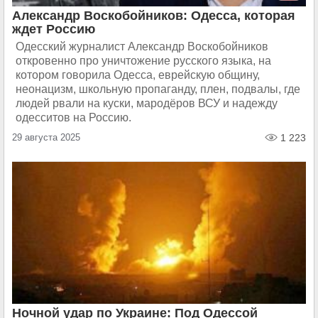
Александр Воскобойников: Одесса, которая
ждет Россию
Одесский журналист Александр Воскобойников
откровенно про уничтожение русского языка, на
котором говорила Одесса, еврейскую общину,
неонацизм, школьную пропаганду, плен, подвалы, где
людей рвали на куски, мародёров ВСУ и надежду
одесситов на Россию.
29 августа 2025
1 223
Ночной удар по Украине: Под Одессой