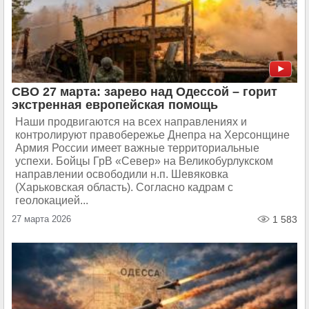
СВО 27 марта: зарево над Одессой – горит
экстренная европейская помощь
Наши продвигаются на всех направлениях и
контролируют правобережье Днепра на Херсонщине
Армия России имеет важные территориальные
успехи. Бойцы ГрВ «Север» на Великобурлукском
направлении освободили н.п. Шевяковка
(Харьковская область). Согласно кадрам с
геолокацией...
27 марта 2026
1 583