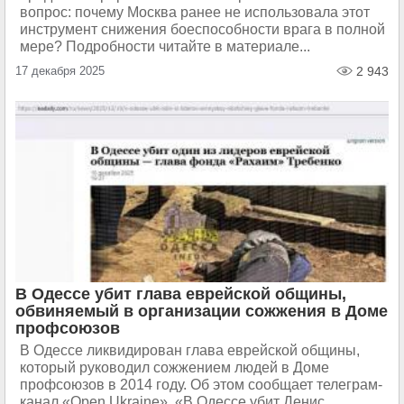
вопрос: почему Москва ранее не использовала этот
инструмент снижения боеспособности врага в полной
мере? Подробности читайте в материале...
17 декабря 2025
2 943
В Одессе убит глава еврейской общины,
обвиняемый в организации сожжения в Доме
профсоюзов
В Одессе ликвидирован глава еврейской общины,
который руководил сожжением людей в Доме
профсоюзов в 2014 году. Об этом сообщает телеграм-
канал «Open Ukraine». «В Одессе убит Денис