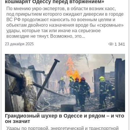
кошмарят Одессу перед вторжением»
По мнению укро-экспертов, в области возник хаос,
под прикрытием которого ожидают диверсии в городе
ВС РФ продолжают наносить по военным целям и
объектам двойного назначения вроде бы «скромные»
удары, которые так или иначе на серьезное
возмездие не тянут. Возможно, это...
23 декабря 2025
1 341
Грандиозный шухер в Одессе и рядом – и что
он значит
Удары по портовой, энергетической и транспортной