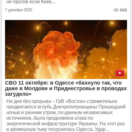
не против если Киев...
7 декабря 2025
848
СВО 11 октября: в Одессе «бахнуло так, что
даже в Молдове и Приднестровье в проводах
загудело»
Ни дня без прорыва – ГрВ «Восток» стремительно
продвигается вглубь Днепропетровщины Прошедшей
ночью и ранним утром, по данным независимых
источников, была продолжена атака по
энергетической инфраструктуре Украины. На этот раз
в кромешную тьму погрузилась Одесса. Удар...