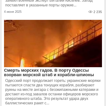
заявил военный эксперт Виталий Киселев. Запад
поставляет в указанные порты оружие...
4 июня 2025
2 235
Смерть морских гадов. В порту Одессы
взорван морской штаб и корабли-шпионы
Одесский порт продолжает гореть: украинские моряки
пытаются спасти два тонущих корабля, разбирают
руины на месте ангара с безэкипажными катерами и
достают из-под завалов останки офицеров морского
оперативного штаба. Это результат удара двух
баллистических ракет с...