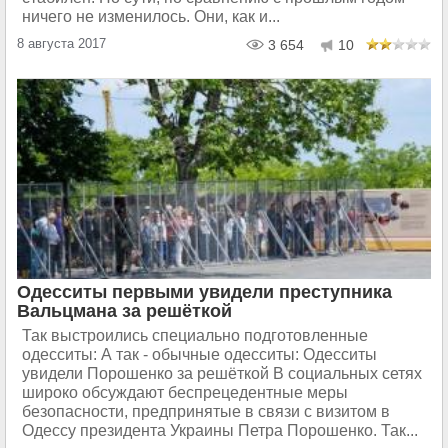
ничего не изменилось. Они, как и...
8 августа 2017
3 654
10
Одесситы первыми увидели преступника
Вальцмана за решёткой
Так выстроились специально подготовленные
одесситы: А так - обычные одесситы: Одесситы
увидели Порошенко за решёткой В социальных сетях
широко обсуждают беспрецедентные меры
безопасности, предпринятые в связи с визитом в
Одессу президента Украины Петра Порошенко. Так...