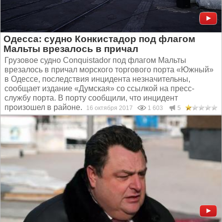
Одесса: судно Конкистадор под флагом
Мальты врезалось в причал
Грузовое судно Conquistador под флагом Мальты
врезалось в причал морского торгового порта «Южный»
в Одессе, последствия инцидента незначительны,
сообщает издание «Думская» со ссылкой на пресс-
службу порта. В порту сообщили, что инцидент
произошел в районе...
16 октября 2017
1 603
5