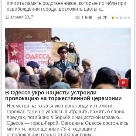
почтить память родственников, которые погибли при
освобождении города, возложить цветы к...
11 апреля 2017
1 506
20
В Одессе укро-нацисты устроили
провокацию на торжественной церемонии
Несмотря на тотальную пропаганду, из памяти
горожан так и не удалось вытравить память о своих
предках, погибших в борьбе с нацистской мразью...
Одесса — город-Герой. Сегодня в Одессе состоялись
митинги, посвященные 73-й годовщине
освобождения города от фашистских...