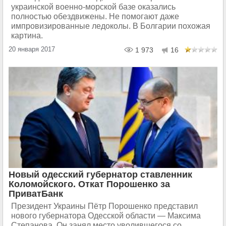
украинской военно-морской базе оказались
полностью обездвижены. Не помогают даже
импровизированные ледоколы. В Болгарии похожая
картина.
20 января 2017
1 973
16
Новый одесский губернатор ставленник
Коломойского. Откат Порошенко за
ПриватБанк
Президент Украины Пётр Порошенко представил
нового губернатора Одесской области — Максима
Степанова. Он занял место уволившегося со