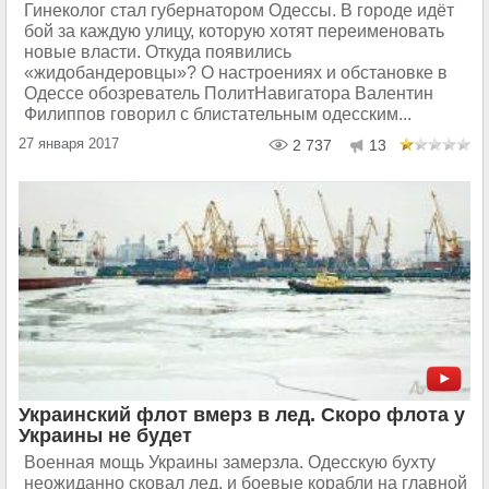
Гинеколог стал губернатором Одессы. В городе идёт
бой за каждую улицу, которую хотят переименовать
новые власти. Откуда появились
«жидобандеровцы»? О настроениях и обстановке в
Одессе обозреватель ПолитНавигатора Валентин
Филиппов говорил с блистательным одесским...
27 января 2017
2 737
13
Украинский флот вмерз в лед. Скоро флота у
Украины не будет
Военная мощь Украины замерзла. Одесскую бухту
неожиданно сковал лед, и боевые корабли на главной