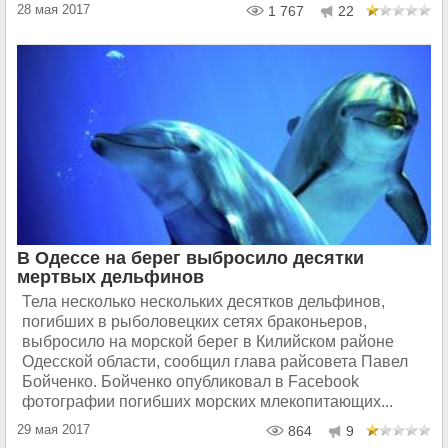
28 мая 2017
1 767
22
В Одессе на берег выбросило десятки
мертвых дельфинов
Тела несколько нескольких десятков дельфинов,
погибших в рыболовецких сетях браконьеров,
выбросило на морской берег в Килийском районе
Одесской области, сообщил глава райсовета Павел
Бойченко. Бойченко опубликовал в Facebook
фотографии погибших морских млекопитающих...
29 мая 2017
864
9