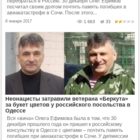
перебраться в Россию. 30 декабря Олег Ефимов
посчитал своим долгом почтить память погибших в
авиакатастрофе в Сочи. После этого...
8 января 2017
1 663
33
Неонацисты затравили ветерана «Беркута»
за букет цветов у российского посольства в
Одессе
Вся «вина» Олега Ефимова была в том, что 30
декабря прошлого года он пришел к российскому
консульству в Одессе с цветами – почтить память
погибших при авиакатастрофе в Сочи. У дипмиссии