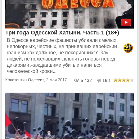
Три года Одесской Хатыни. Часть 1 (18+)
В Одессе еврейские фашисты убивали смелых,
непокорных, честных, не принявших еврейский
фашизм как должное, не покорившихся Злу
людей, не пожелавших склонить головы перед
дикарями жаждавшими убить и напиться
человеческой крови...
Константин Одессит, 2 мая 2017
5 432
168