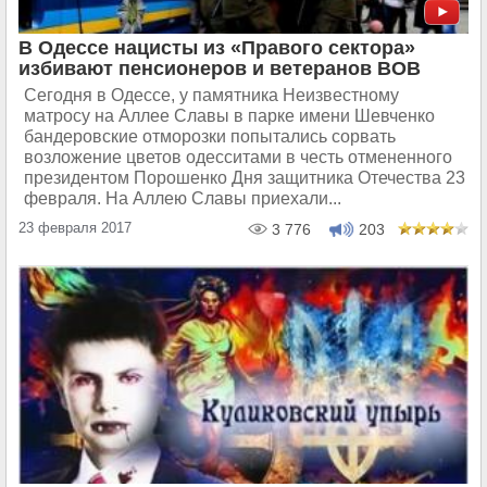
В Одессе нацисты из «Правого сектора»
избивают пенсионеров и ветеранов ВОВ
Сегодня в Одессе, у памятника Неизвестному
матросу на Аллее Славы в парке имени Шевченко
бандеровские отморозки попытались сорвать
возложение цветов одесситами в честь отмененного
президентом Порошенко Дня защитника Отечества 23
февраля. На Аллею Славы приехали...
23 февраля 2017
3 776
203