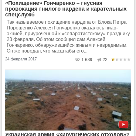
«Похищение» Гончаренко – гнусная
провокация гнилого нардепа и карательных
спецслужб
Так называемое похищение нардепа от Блока Петра
Порошенко Алексея Гончаренко оказалось пиар-
акцией, приуроченной к «сепаратистскому» празднику
23 февраля. Об этом сообщил сам Алексей
Гончаренко, обнаружившийся живым и невредимым.
Он же поведал, что масштабы его...
24 февраля 2017
1 639
22
Украинская армия «хирургических отходов»?