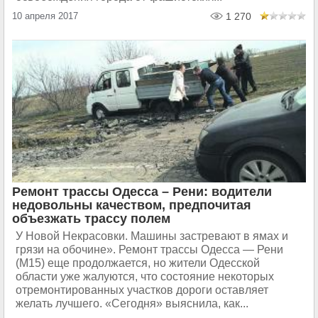
10 апреля 2017
1 270
Ремонт трассы Одесса – Рени: водители
недовольны качеством, предпочитая
объезжать трассу полем
У Новой Некрасовки. Машины застревают в ямах и
грязи на обочине». Ремонт трассы Одесса — Рени
(М15) еще продолжается, но жители Одесской
области уже жалуются, что состояние некоторых
отремонтированных участков дороги оставляет
желать лучшего. «Сегодня» выяснила, как...