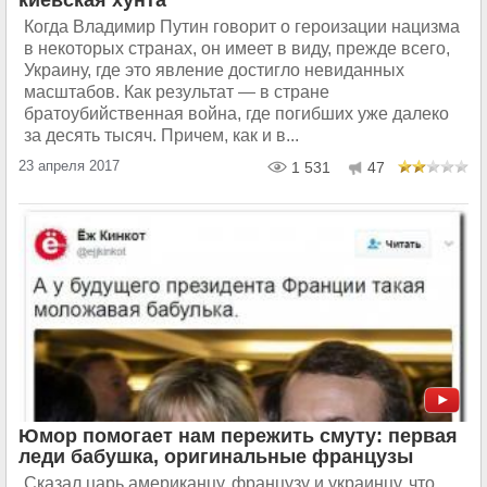
Когда Владимир Путин говорит о героизации нацизма
в некоторых странах, он имеет в виду, прежде всего,
Украину, где это явление достигло невиданных
масштабов. Как результат — в стране
братоубийственная война, где погибших уже далеко
за десять тысяч. Причем, как и в...
23 апреля 2017
1 531
47
Юмор помогает нам пережить смуту: первая
леди бабушка, оригинальные французы
Сказал царь американцу, французу и украинцу, что