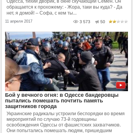
Одесса, тихий дворик, в окне скучающий Семён. Он
обращается к прохожему: - Жора, таки вы куда? - Да
нет, я домой! – Софа, с кем ты...
11 апреля 2017
3 573
50
Бой у вечного огня: в Одессе бандеровцы
пытались помешать почтить память
защитников города
Украинские радикалы устроили беспорядки во время
мероприятий по случаю 73-й годовщины
освобождения Одессы от фашистских захватчиков.
Они попытались помешать людям, пришедшим