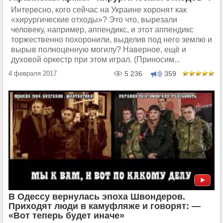
Интересно, кого сейчас на Украине хоронят как
«хирургические отходы»? Это что, вырезали
человеку, например, аппендикс, и этот аппендикс
торжественно похоронили, выделив под него землю и
вырыв полноценную могилу? Наверное, ещё и
духовой оркестр при этом играл. (Приносим...
4 февраля 2017
5 236
359
В Одессу вернулась эпоха Швондеров.
Приходят люди в камуфляже и говорят: —
«Вот теперь будет иначе»