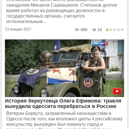
скандалом Михаила Саакашвили. Степанов долгое
время работал на руководящих должностях в
государственных органах, считается
исполнительным...
13 января 2017
986
16
История беркутовца Олега Ефимова: травля
вынудила одессита перебраться в Россию
Ветеран Беркута, затравленный неонацистами в
Одессе после того, как возложил цветы к российскому
консульству, вынужден был покинуть город и