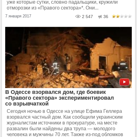
уже которые сутки, словно падальщики, кружили
отморозки из «Правого сектора»*. Они...
7 января 2017
2 547
36
В Одессе взорвался дом, где боевик
«Правого сектора» экспериментировал
со взрывчаткой
Сегодня ночью в Одессе на улице Ефима Геллера
взорвался частный дом. Как сообщили украинским
журналистам источники в прокуратуре, на месте
развалин были найдены два трупа — молодого
человека и мужчины 70 лет. Также из-под обломков