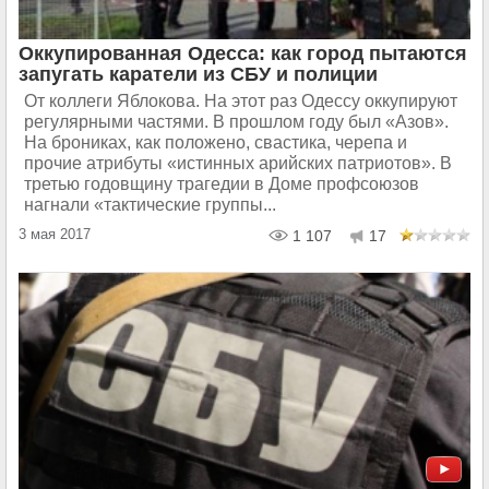
Оккупированная Одесса: как город пытаются
запугать каратели из СБУ и полиции
От коллеги Яблокова. На этот раз Одессу оккупируют
регулярными частями. В прошлом году был «Азов».
На брониках, как положено, свастика, черепа и
прочие атрибуты «истинных арийских патриотов». В
третью годовщину трагедии в Доме профсоюзов
нагнали «тактические группы...
3 мая 2017
1 107
17