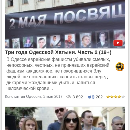
Три года Одесской Хатыни. Часть 2 (18+)
В Одессе еврейские фашисты убивали смелых,
непокорных, честных, не принявших еврейский
фашизм как должное, не покорившихся Злу
людей, не пожелавших склонить головы перед
дикарями жаждавшими убить и напиться
человеческой крови...
Константин Одессит, 3 мая 2017
3 892
262