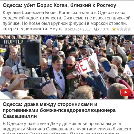
Одесса: убит Борис Коган, близкий к Ростеху
Крупный бизнесмен Борис Коган скончался в Одессе из-за
сердечной недостаточности. Бизнесмен не известен широкой
публике. Но Коган был крупной фигурой в морской отрасли,
сфере недвижимости. Ему приписывают...
8 октября 2017
7 370
Одесса: драка между сторонниками и
противниками бомжа-псевдореволюционера
Саакашвилли
В Одессе у памятника Дюку де Ришелье прошла акция в
поддержку Михаила Саакашвили с участием самого бывшего