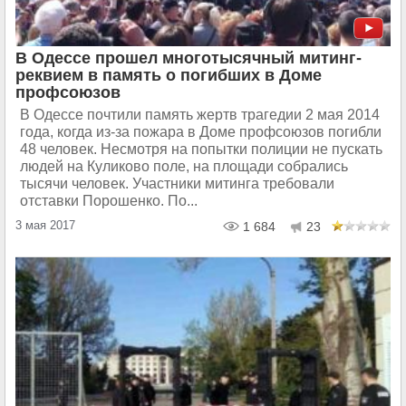
В Одессе прошел многотысячный митинг-
реквием в память о погибших в Доме
профсоюзов
В Одессе почтили память жертв трагедии 2 мая 2014
года, когда из-за пожара в Доме профсоюзов погибли
48 человек. Несмотря на попытки полиции не пускать
людей на Куликово поле, на площади собрались
тысячи человек. Участники митинга требовали
отставки Порошенко. По...
3 мая 2017
1 684
23