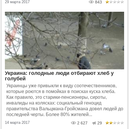
29 марта 2017
843
Украина: голодные люди отбирают хлеб у
голубей
Украинцы уже привыкли к виду соотечественников,
которые роются в помойках в поисках куска хлеба.
Как правило, это старики-пенсионеры, сироты,
инвалиды на колясках: социальный геноцид
правительства Вальцмана-Гройсмана довел людей до
последней черты. Более 80% жителей...
14 марта 2017
2 627
29