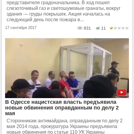
представителя градоначальника. В ход пошел
слезоточивый газ и светошумовые гранаты, вокруг
здания — груды покрышек. Акция началась на
следующий день после пожара в...
17 сентября 2017
831
11
В Одессе нацистская власть предъявила
новые обвинения оправданным по делу 2
мая
Cторонникам антимайдана, оправданным по делу 2
мая 2014 года, прокуратура Украины предъявила
новые обвинения по статье 110 УК Украины