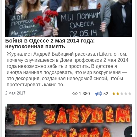
Бойня в Одессе 2 мая 2014 года:
неупокоенная память
Журналист Андрей Бабицкий рассказал Life.ru о том,
почему случившееся в Доме профсоюзов 2 мая 2014
года невозможно забыть и простить. В детстве я
иногда начинал подозревать, что мир вокруг меня —
это декорация, созданная неведомой силой, чтобы
протестировать какие-то...
2 мая 2017
1 380
52