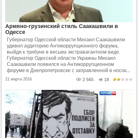
Армяно-грузинский стиль Саакашвили в
Одессе
Губернатор Одесской области Михаил Саакашвили
удивил аудиторию Антикоррупционного форума,
выйдя к трибуне в весьма экстравагантном виде.
Губернатор Одесской области Украины Михаил
Саакашвили появился на Антикоррупционном
форуме в Днепропетровске с заправленной в носок...
21 марта 2016
2 565
18