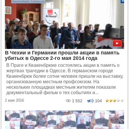
В Чехии и Германии прошли акции в память
убитых в Одессе 2-го мая 2014 года
В Праге и Квакенбрюке состоялись акции в память о
жертвах трагедии в Одессе. В германском городе
Квакенбрюк более сотни человек пришли на выставку,
организованную местным профсоюзом. На
нескольких площадках местным жителям показали
документальный фильм о тех событиях и...
2 мая 2016
1 552
104