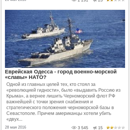
2 291
25
Еврейская Одесса - город военно-морской
«славы» НАТО?
Одной из главных целей тех, кто стоял за
«революцией гидности», было «выдавить Россию из
Крыма», а вернее лишить Черноморский флот РФ
важнейшей с точки зрения снабжения и
стратегического положения черноморской базы в
Севастополе. Причем американцы хотели убить
«двух...
28 мая 2016
3 545
15