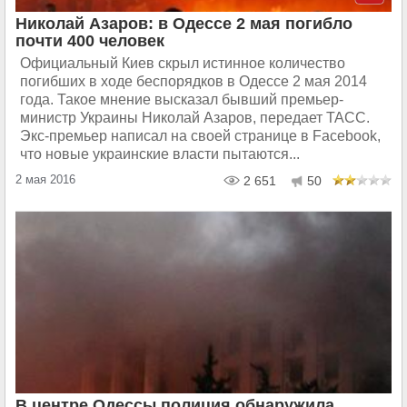
Николай Азаров: в Одессе 2 мая погибло
почти 400 человек
Официальный Киев скрыл истинное количество
погибших в ходе беспорядков в Одессе 2 мая 2014
года. Такое мнение высказал бывший премьер-
министр Украины Николай Азаров, передает ТАСС.
Экс-премьер написал на своей странице в Facebook,
что новые украинские власти пытаются...
2 мая 2016
2 651
50
В центре Одессы полиция обнаружила