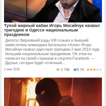
Тупой жирный кабан Игорь Мосийчук назвал
трагедию в Одессе национальным
праздником
Депутат Верховной рады VIII созыва и бывший
заместитель командира батальона «Азов» Игорь
Мосийчук назвал одесскую трагедию 2 мая 2014 года
большим национальным праздником. Об этом он
написал на своей странице в соцсети Facebook. —
Друзья, сегодня будет отличный...
2 мая 2016
2 798
79