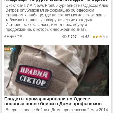
Эксклюзив ИА News Front. Журналист из Одессы Алик
Ветров опубликовал информацию об одесском
странном кладбище, где на сотнях могил лежат лишь
таблички с надписью «хирургические отходы».
История, как оказалось, имеет преамбулу и
продолжение, о которых необходимо знать...
4 марта 2016
5 707
62
Бандиты промаршировали по Одессе
впервые после бойни в Доме профсоюзов
Впервые после бойни в Доме профсоюзов 2 мая 2014