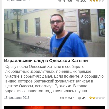
13 февраля 2016
4 706
100
Израильский след в Одесской Хатыни
Сразу после Одесской Хатыни я сообщил о
любопытных израильтянах, принявших прямое
участие в событиях 2 мая. Если помните, я сообщил о
видео, которое британский журналист записал в
центре Одессы, используя Гугл-очки. В толпе
украинских нацистов тогда появилась группа...
15 февраля 2016
3 347
45