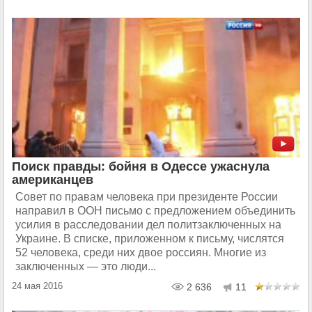
Поиск правды: бойня в Одессе ужаснула
американцев
Совет по правам человека при президенте России
направил в ООН письмо с предложением объединить
усилия в расследовании дел политзаключенных на
Украине. В списке, приложенном к письму, числятся
52 человека, среди них двое россиян. Многие из
заключенных — это люди...
24 мая 2016
2 636
11