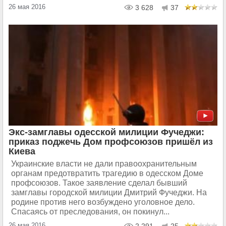
26 мая 2016
3 628
37
Экс-замглавы одесской милиции Фучеджи:
приказ поджечь Дом профсоюзов пришёл из
Киева
Украинские власти не дали правоохранительным
органам предотвратить трагедию в одесском Доме
профсоюзов. Такое заявление сделал бывший
замглавы городской милиции Дмитрий Фучеджи. На
родине против него возбуждено уголовное дело.
Спасаясь от преследования, он покинул...
26 мая 2016