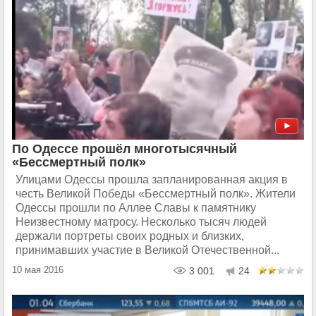
По Одессе прошёл многотысячный
«Бессмертный полк»
Улицами Одессы прошла запланированная акция в
честь Великой Победы «Бессмертный полк». Жители
Одессы прошли по Аллее Славы к памятнику
Неизвестному матросу. Несколько тысяч людей
держали портреты своих родных и близких,
принимавших участие в Великой Отечественной...
10 мая 2016
3 001
24