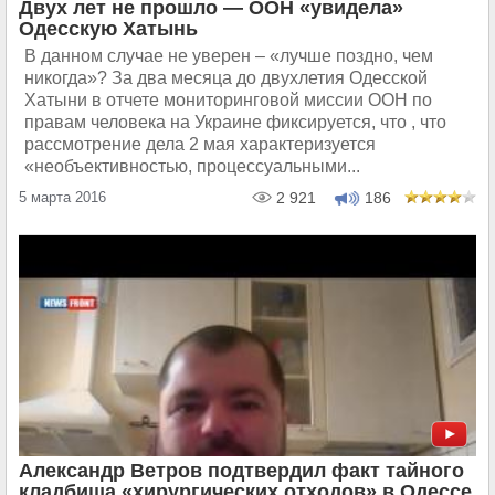
Двух лет не прошло — ООН «увидела»
Одесскую Хатынь
В данном случае не уверен – «лучше поздно, чем
никогда»? За два месяца до двухлетия Одесской
Хатыни в отчете мониторинговой миссии ООН по
правам человека на Украине фиксируется, что , что
рассмотрение дела 2 мая характеризуется
«необъективностью, процессуальными...
5 марта 2016
2 921
186
Александр Ветров подтвердил факт тайного
кладбища «хирургических отходов» в Одессе