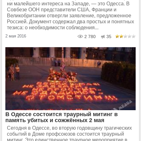
ни малейшего интереса на Западе, — это Одесса. В
Совбезе ООН представители США, Франции и
Великобритании отвергли заявление, предложенное
Россией. Документ содержал два простых и понятных
тезиса: о необходимости соблюдения...
2 мая 2016
2 780
35
В Одессе состоится траурный митинг в
память убитых и сожжённых 2 мая
Сегодня в Одессе, во вторую годовщину трагических
событий в Доме профсоюзов состоится траурный
митинг. Это единственное траурное мероприятие в