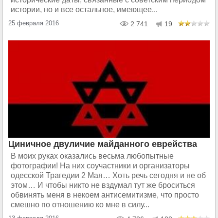
истории, но и все остальное, имеющее...
25 февраля 2016
2 741
19
Циничное двуличие майданного еврейства
В моих руках оказались весьма любопытные
фотографии! На них соучастники и организаторы
одесской Трагедии 2 Мая… Хоть речь сегодня и не об
этом… И чтобы никто не вздумал тут же броситься
обвинять меня в некоем антисемитизме, что просто
смешно по отношению ко мне в силу...