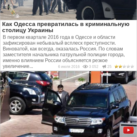
Как Одесса превратилась в криминальную
столицу Украины
В первом квартале 2016 года в Одессе и области
зафиксирован небывалый всплеск преступности.
Виноватой, как всегда, оказалась Россия. По словам
заместителя начальника патрульной полиции города,
именно влиянием России объясняется резкое
увеличение...
6 июля 2016
3 052
25