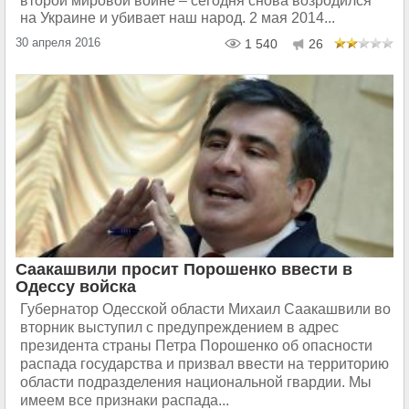
второй мировой войне – сегодня снова возродился
на Украине и убивает наш народ. 2 мая 2014...
30 апреля 2016
1 540
26
Саакашвили просит Порошенко ввести в
Одессу войска
Губернатор Одесской области Михаил Саакашвили во
вторник выступил с предупреждением в адрес
президента страны Петра Порошенко об опасности
распада государства и призвал ввести на территорию
области подразделения национальной гвардии. Мы
имеем все признаки распада...