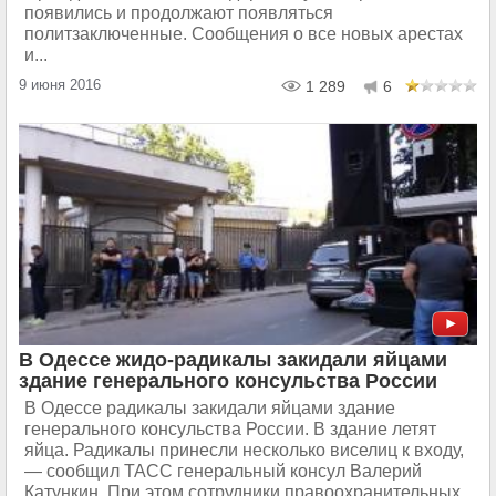
появились и продолжают появляться
политзаключенные. Сообщения о все новых арестах
и...
9 июня 2016
1 289
6
В Одессе жидо-радикалы закидали яйцами
здание генерального консульства России
В Одессе радикалы закидали яйцами здание
генерального консульства России. В здание летят
яйца. Радикалы принесли несколько виселиц к входу,
— сообщил ТАСС генеральный консул Валерий
Катункин. При этом сотрудники правоохранительных