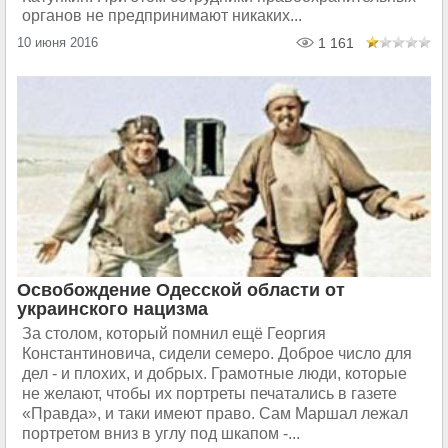
органов не предпринимают никаких...
10 июня 2016
1 161
Освобождение Одесской области от
украинского нацизма
За столом, который помнил ещё Георгия
Константиновича, сидели семеро. Доброе число для
дел - и плохих, и добрых. Грамотные люди, которые
не желают, чтобы их портреты печатались в газете
«Правда», и таки имеют право. Сам Маршал лежал
портретом вниз в углу под шкапом -...