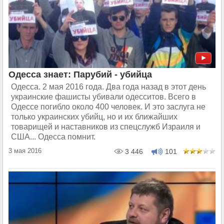
Одесса знает: Парубий - убийца
Одесса. 2 мая 2016 года. Два года назад в этот день
украинские фашисты убивали одесситов. Всего в
Одессе погибло около 400 человек. И это заслуга не
только украинских убийц, но и их ближайших
товарищей и наставников из спецслужб Израиля и
США... Одесса помнит.
3 мая 2016
3 446
101