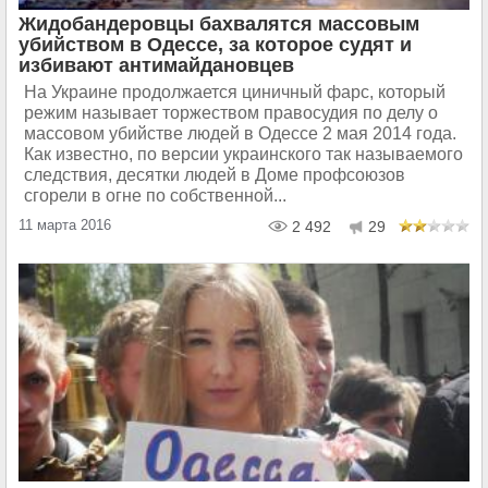
Жидобандеровцы бахвалятся массовым
убийством в Одессе, за которое судят и
избивают антимайдановцев
На Украине продолжается циничный фарс, который
режим называет торжеством правосудия по делу о
массовом убийстве людей в Одессе 2 мая 2014 года.
Как известно, по версии украинского так называемого
следствия, десятки людей в Доме профсоюзов
сгорели в огне по собственной...
11 марта 2016
2 492
29