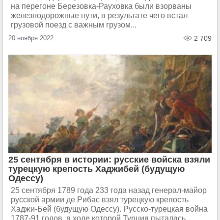
на перегоне Березовка-Рауховка были взорваны
железнодорожные пути, в результате чего встал
грузовой поезд с важным грузом...
20 ноября 2022
2 709
25 сентября в истории: русские войска взяли
турецкую крепость Хаджибей (будущую
Одессу)
25 сентября 1789 года 233 года назад генерал-майор
русской армии де Рибас взял турецкую крепость
Хаджи-Бей (будущую Одессу). Русско-турецкая война
1787-91 годов, в ходе которой Турция пыталась