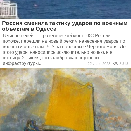
Россия сменила тактику ударов по военным
объектам в Одессе
В числе целей – стратегический мост ВКС России,
похоже, перешли на новый режим нанесения ударов по
военным объектам ВСУ на побережье Черного моря. До
этого удары наносились исключительно ночью, в в
пятницу, 21 июля, «откалибровка» портовой
инфраструктуры...
22 июля 2023
2 318