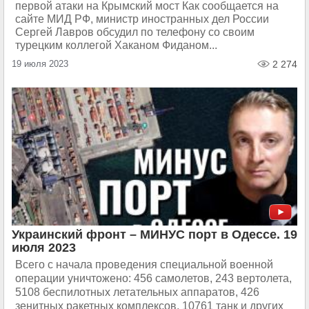
первой атаки на Крымский мост Как сообщается на
сайте МИД РФ, министр иностранных дел России
Сергей Лавров обсудил по телефону со своим
турецким коллегой Хаканом Фиданом...
19 июля 2023
2 274
Украинский фронт – МИНУС порт в Одессе. 19
июля 2023
Всего с начала проведения специальной военной
операции уничтожено: 456 самолетов, 243 вертолета,
5108 беспилотных летательных аппаратов, 426
зенитных ракетных комплексов, 10761 танк и других