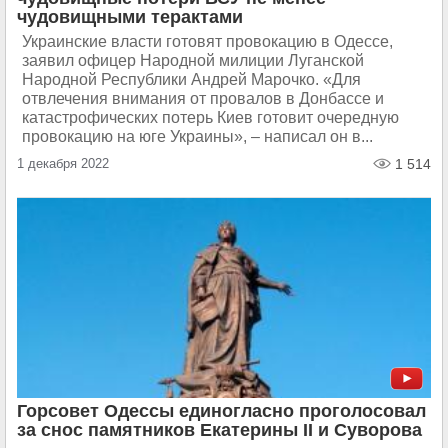
чудовищными терактами
Украинские власти готовят провокацию в Одессе,
заявил офицер Народной милиции Луганской
Народной Республики Андрей Марочко. «Для
отвлечения внимания от провалов в Донбассе и
катастрофических потерь Киев готовит очередную
провокацию на юге Украины», – написал он в...
1 декабря 2022
1 514
Горсовет Одессы единогласно проголосовал
за снос памятников Екатерины II и Суворова