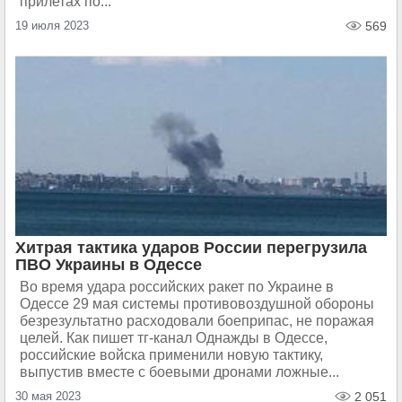
прилетах по...
19 июля 2023
569
Хитрая тактика ударов России перегрузила
ПВО Украины в Одессе
Во время удара российских ракет по Украине в
Одессе 29 мая системы противовоздушной обороны
безрезультатно расходовали боеприпас, не поражая
целей. Как пишет тг-канал Однажды в Одессе,
российские войска применили новую тактику,
выпустив вместе с боевыми дронами ложные...
30 мая 2023
2 051