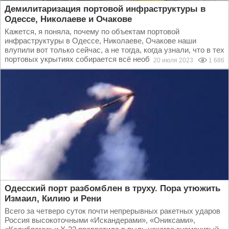
Демилитаризация портовой инфраструктуры в
Одессе, Николаеве и Очакове
Кажется, я поняла, почему по объектам портовой
инфраструктуры в Одессе, Николаеве, Очакове наши
влупили вот только сейчас, а не тогда, когда узнали, что в тех
портовых укрытиях собирается всё необходимое...
20 июля 2023
1 686
Одесский порт разбомблен в труху. Пора утюжить
Измаил, Килию и Рени
Всего за четверо суток почти непрерывных ракетных ударов
Россия высокоточными «Искандерами», «Ониксами»,