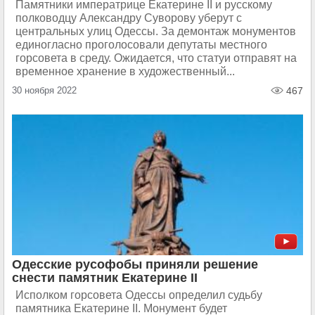
Памятники императрице Екатерине II и русскому
полководцу Александру Суворову уберут с
центральных улиц Одессы. За демонтаж монументов
единогласно проголосовали депутаты местного
горсовета в среду. Ожидается, что статуи отправят на
временное хранение в художественный...
30 ноября 2022
467
Одесские русофобы приняли решение
снести памятник Екатерине II
Исполком горсовета Одессы определил судьбу
памятника Екатерине II. Монумент будет