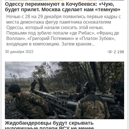
Одессу переименуют в Кочубеевск: «Чую,
будет прилет. Москва сделает нам «темную»
Ночью с 28 на 29 декабря появились первые кадры с
места демонтажа фигур памятника основателям
Одессы, который начали сносить этой ночью.
Первыми под зубило попали «де Рибас», «Франц де
Воллан», «Григорий Потемкин» и «Платон Зубов»,
входящие в композицию. Затем краном...
30 декабря 2022
2 198
Жидобандеровцы будут скрывать
чудовищные потери ВСУ не менее