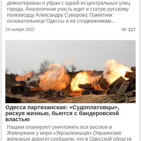
демонтирован и убран с одной из центральных улиц
города. Аналогичная участь ждет и статую русскому
полководцу Александру Суворову. Памятник
основательнице Одессы и ее сподвижникам...
24 ноября 2022
327
Одесса партизанская: «Судоплатовцы»,
рискуя жизнью, бьются с бандеровской
властью
Нацики планируют уничтожить все русское в
Жемчужине у моря «Укрзализныця» (Украинские
железные дороги) сообщили, что в Одесской области