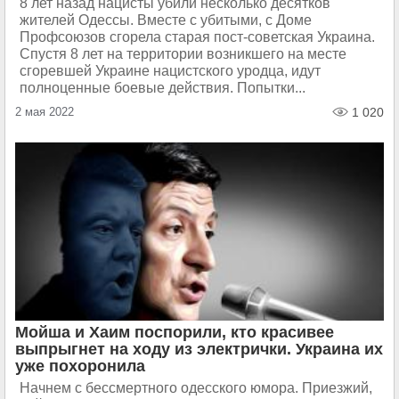
8 лет назад нацисты убили несколько десятков
жителей Одессы. Вместе с убитыми, с Доме
Профсоюзов сгорела старая пост-советская Украина.
Спустя 8 лет на территории возникшего на месте
сгоревшей Украине нацистского уродца, идут
полноценные боевые действия. Попытки...
2 мая 2022
1 020
Мойша и Хаим поспорили, кто красивее
выпрыгнет на ходу из электрички. Украина их
уже похоронила
Начнем с бессмертного одесского юмора. Приезжий,