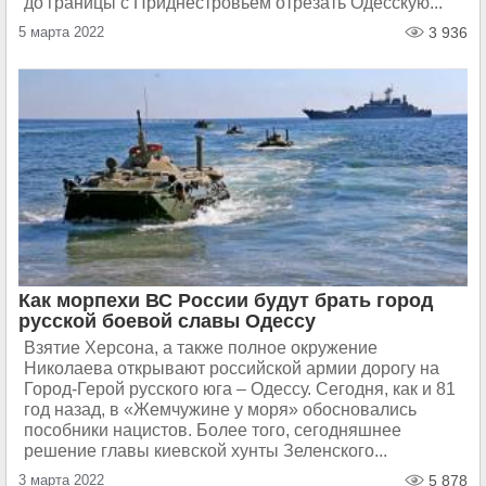
до границы с Приднестровьем отрезать Одесскую...
5 марта 2022
3 936
Как морпехи ВС России будут брать город
русской боевой славы Одессу
Взятие Херсона, а также полное окружение
Николаева открывают российской армии дорогу на
Город-Герой русского юга – Одессу. Сегодня, как и 81
год назад, в «Жемчужине у моря» обосновались
пособники нацистов. Более того, сегодняшнее
решение главы киевской хунты Зеленского...
3 марта 2022
5 878