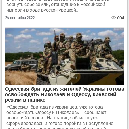
вернуть себе земли, отошедшие к Российской
империи в ходе русско-турецкой...
25 сентября 2022
604
Одесская бригада из жителей Украины готова
освобождать Николаев и Одессу, киевский
режим в панике
«Одесская бригада из украинцев, уже готова
освобождать Одессу и Николаев» – сообщают
новости Херсона.. На границе области уже
сформировалась и готова перейти в наступление
целая бригада военнослужащих чьей родиной