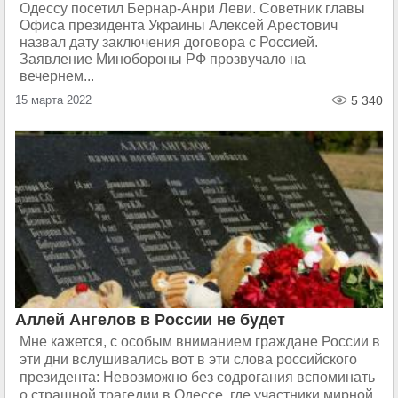
Одессу посетил Бернар-Анри Леви. Советник главы
Офиса президента Украины Алексей Арестович
назвал дату заключения договора с Россией.
Заявление Минобороны РФ прозвучало на
вечернем...
15 марта 2022
5 340
Аллей Ангелов в России не будет
Мне кажется, с особым вниманием граждане России в
эти дни вслушивались вот в эти слова российского
президента: Невозможно без содрогания вспоминать
о страшной трагедии в Одессе, где участники мирной